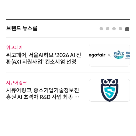
브랜드 뉴스룸
위고페어
위고페어, 서울AI허브 '2026 AI 전
환(AX) 지원사업' 컨소시엄 선정
시큐어링크
시큐어링크, 중소기업기술정보진
흥원 AI 초격차 R&D 사업 최종 선
정