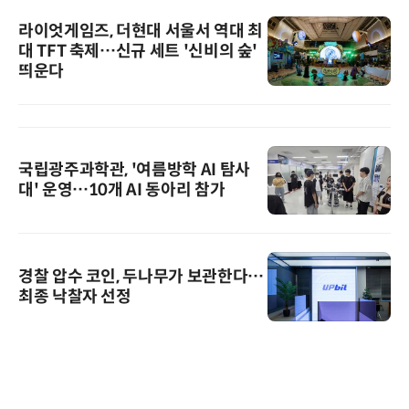
라이엇게임즈, 더현대 서울서 역대 최
대 TFT 축제…신규 세트 '신비의 숲'
띄운다
국립광주과학관, '여름방학 AI 탐사
대' 운영…10개 AI 동아리 참가
경찰 압수 코인, 두나무가 보관한다…
최종 낙찰자 선정