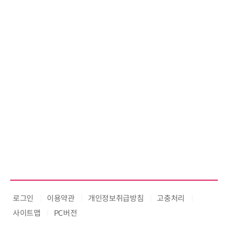
로그인
이용약관
개인정보취급방침
고충처리
사이트맵
PC버전