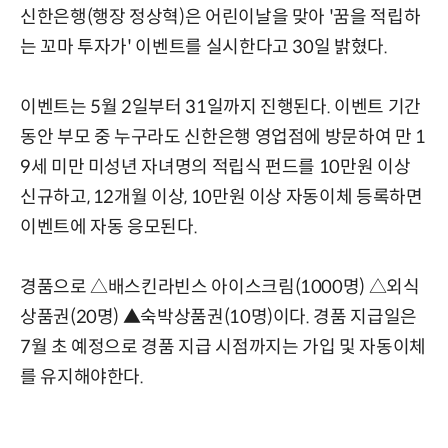
신한은행(행장 정상혁)은 어린이날을 맞아 '꿈을 적립하
는 꼬마 투자가' 이벤트를 실시한다고 30일 밝혔다.
이벤트는 5월 2일부터 31일까지 진행된다. 이벤트 기간
동안 부모 중 누구라도 신한은행 영업점에 방문하여 만 1
9세 미만 미성년 자녀명의 적립식 펀드를 10만원 이상
신규하고, 12개월 이상, 10만원 이상 자동이체 등록하면
이벤트에 자동 응모된다.
경품으로 △배스킨라빈스 아이스크림(1000명) △외식
상품권(20명) ▲숙박상품권(10명)이다. 경품 지급일은
7월 초 예정으로 경품 지급 시점까지는 가입 및 자동이체
를 유지해야한다.