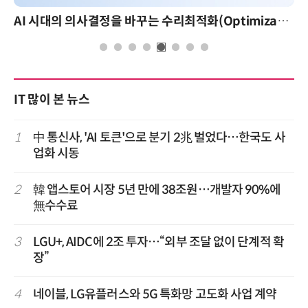
AI 시대의 의사결정을 바꾸는 수리최적화(Optimization): 실제 산업 적용 사례와 활용 전략
IT 많이 본 뉴스
1
中 통신사, 'AI 토큰'으로 분기 2兆 벌었다…한국도 사
업화 시동
2
韓 앱스토어 시장 5년 만에 38조원…개발자 90%에
無수수료
3
LGU+, AIDC에 2조 투자…“외부 조달 없이 단계적 확
장”
4
네이블, LG유플러스와 5G 특화망 고도화 사업 계약