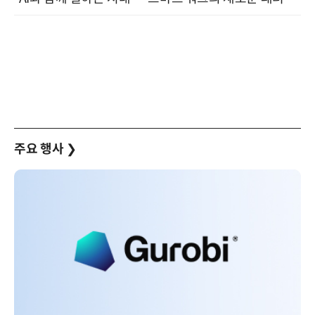
주요 행사
❯