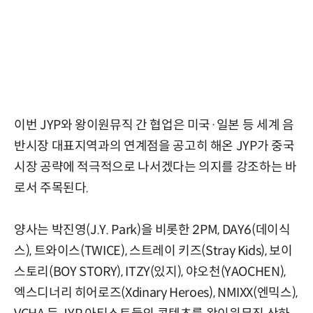
이번 JYP와 왕이원뮤직 간 협업은 미국·일본 등 세계 음
반시장 대표지역과의 연계점을 공고히 해온 JYP가 중국
시장 공략에 적극적으로 나서겠다는 의지를 강조하는 바
로서 주목된다.
양사는 박진영(J.Y. Park)을 비롯한 2PM, DAY6(데이식
스), 트와이스(TWICE), 스트레이 키즈(Stray Kids), 보이
스토리(BOY STORY), ITZY(있지), 야오천(YAOCHEN),
엑스디너리 히어로즈(Xdinary Heroes), NMIXX(엔믹스),