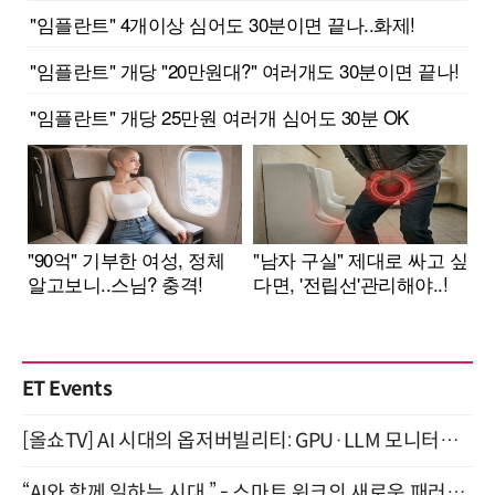
ET Events
[올쇼TV] AI 시대의 옵저버빌리티: GPU·LLM 모니터링부터 AI 기반 장애 대응까지 (8/11 생방송)
“AI와 함께 일하는 시대 ” - 스마트 워크의 새로운 패러다임 (9/11)