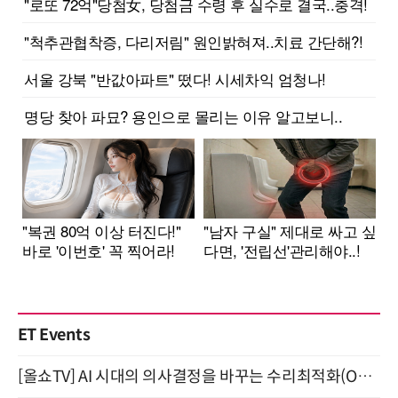
ET Events
[올쇼TV] AI 시대의 의사결정을 바꾸는 수리최적화(Optimization) 소개 (8/20 생방송)