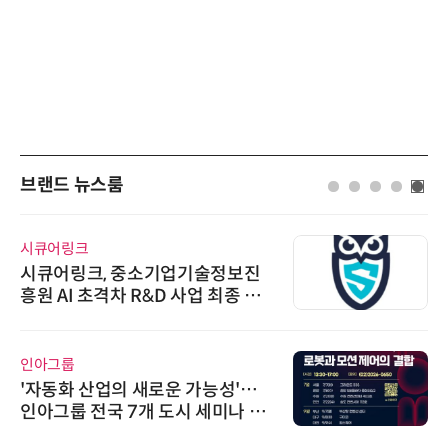
브랜드 뉴스룸
시큐어링크
시큐어링크, 중소기업기술정보진
흥원 AI 초격차 R&D 사업 최종 선
정
인아그룹
'자동화 산업의 새로운 가능성'…
인아그룹 전국 7개 도시 세미나 페
어 개최