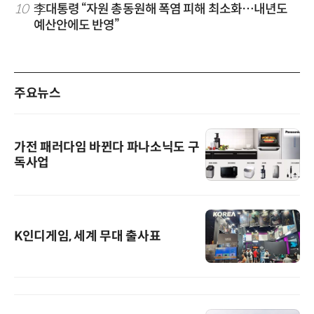
10
李대통령 “자원 총동원해 폭염 피해 최소화…내년도
예산안에도 반영”
주요뉴스
가전 패러다임 바뀐다 파나소닉도 구
독사업
K인디게임, 세계 무대 출사표