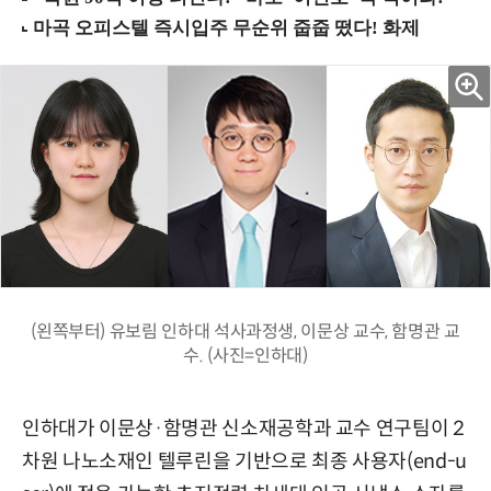
(왼쪽부터) 유보림 인하대 석사과정생, 이문상 교수, 함명관 교
수. (사진=인하대)
인하대가 이문상·함명관 신소재공학과 교수 연구팀이 2
차원 나노소재인 텔루린을 기반으로 최종 사용자(end-u