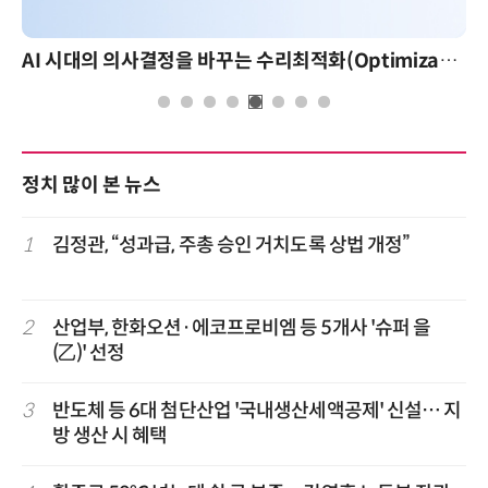
AI 시대의 의사결정을 바꾸는 수리최적화(Optimization): 실제 산업 적용 사례와 활용 전략
정치 많이 본 뉴스
1
김정관, “성과급, 주총 승인 거치도록 상법 개정”
2
산업부, 한화오션·에코프로비엠 등 5개사 '슈퍼 을
(乙)' 선정
3
반도체 등 6대 첨단산업 '국내생산세액공제' 신설… 지
방 생산 시 혜택