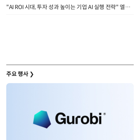
"AI ROI 시대, 투자 성과 높이는 기업 AI 실행 전략" 엘타워 6층 (9월 18일)
주요 행사
❯