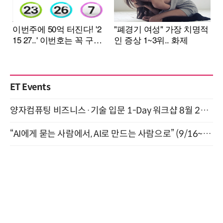
ET Events
양자컴퓨팅 비즈니스·기술 입문 1-Day 워크샵 8월 28일 개최
“AI에게 묻는 사람에서, AI로 만드는 사람으로” (9/16~17)