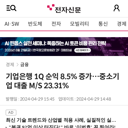
AI·SW
반도체
전자
모빌리티
통신
경제
경제
금융
기업은행 1Q 순익 8.5% 증가…중소기
업 대출 M/S 23.31%
발행일 : 2024-04-29 15:45
업데이트 : 2024-04-29 14:48
최신 기술 트렌드와 산업별 적용 사례, 실질적인 실행 전략을 공유 (9/18 양재역)