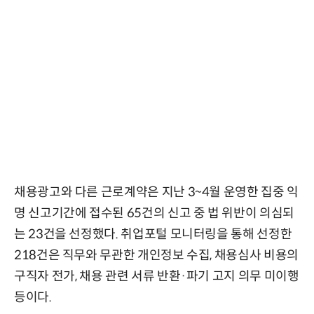
채용광고와 다른 근로계약은 지난 3~4월 운영한 집중 익
명 신고기간에 접수된 65건의 신고 중 법 위반이 의심되
는 23건을 선정했다. 취업포털 모니터링을 통해 선정한
218건은 직무와 무관한 개인정보 수집, 채용심사 비용의
구직자 전가, 채용 관련 서류 반환·파기 고지 의무 미이행
등이다.