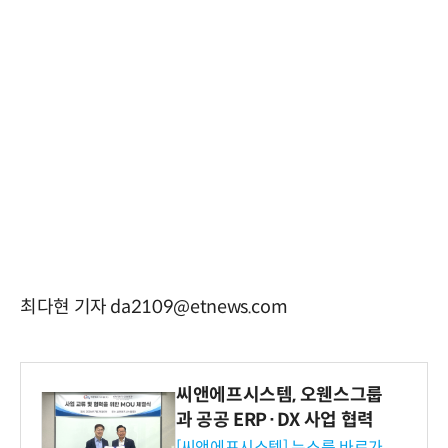
최다현 기자 da2109@etnews.com
씨앤에프시스템, 오웬스그룹
과 공공 ERP·DX 사업 협력
[씨앤에프시스템] 뉴스룸 바로가