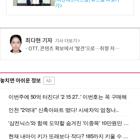
기>
최다현 기자
기사 더보기
OTT, 콘텐츠 확보에서 '발견'으로…취향 저격이 이탈 막는다
놓치면 아쉬운 정보
AD