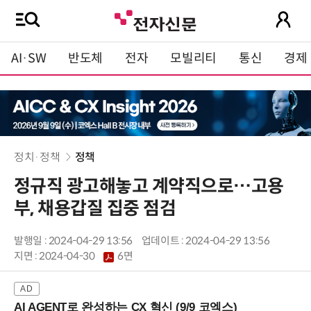
AI·SW
반도체
전자
모빌리티
통신
경제
정치·정책
정책
정규직 광고해놓고 계약직으로…고용
부, 채용갑질 집중 점검
발행일 : 2024-04-29 13:56
업데이트 : 2024-04-29 13:56
지면 :
2024-04-30
6면
AI AGENT로 완성하는 CX 혁신 (9/9 코엑스)