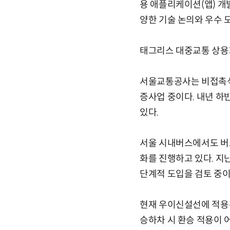
용 애플리케이션(앱) 개발
양한 기술 논의와 우수 
태그리스 대중교통 상용화
서울교통공사는 비접촉식
증사업 중이다. 내년 하
있다.
서울 시내버스에서도 버스
화를 진행하고 있다. 지
단계적 도입을 검토 중이
현재 우이신설선에 적용
승하차 시 환승 적용이 