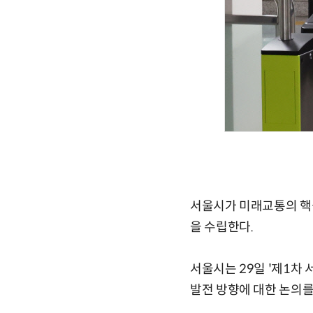
서울시가 미래교통의 핵심
을 수립한다.
서울시는 29일 '제1차
발전 방향에 대한 논의를