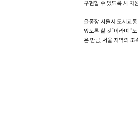
구현할 수 있도록 시 차
윤종장 서울시 도시교통실
있도록 할 것”이라며 “
은 만큼, 서울 지역의 