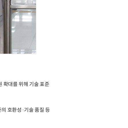
 확대를 위해 기술 표준
준의 호환성·기술 품질 등