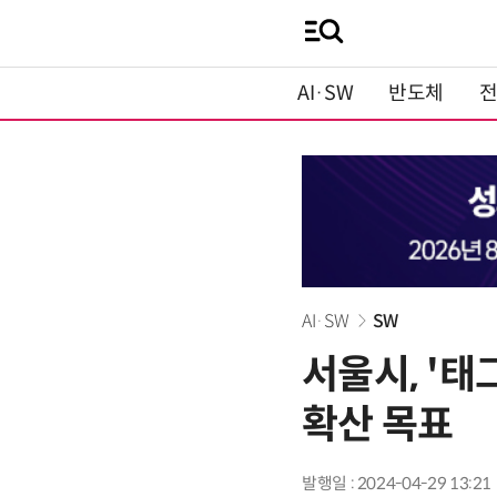
AI·SW
반도체
AI·SW
SW
서울시, '
확산 목표
발행일 : 2024-04-29 13:21