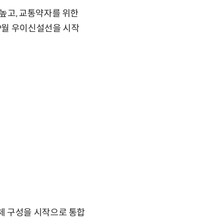
높고, 교통약자를 위한
 9월 우이신설선을 시작
체 구성을 시작으로 통합