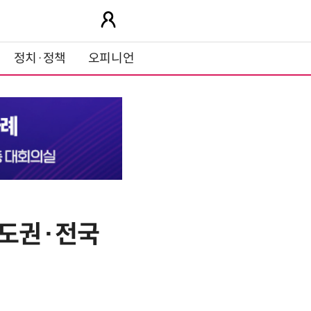
정치·정책
오피니언
수도권·전국