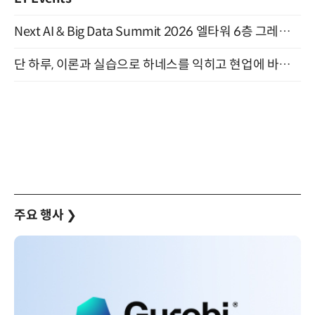
Next AI & Big Data Summit 2026 엘타워 6층 그레이스홀 개최 (9/18)
단 하루, 이론과 실습으로 하네스를 익히고 현업에 바로 쓰는 핸즈온 워크숍 (8/20)
주요 행사
❯