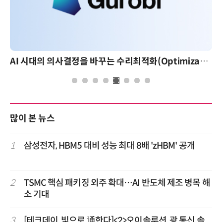
AI 시대의 의사결정을 바꾸는 수리최적화(Optimization): 실제 산업 적용 사례와 활용 전략
많이 본 뉴스
1
삼성전자, HBM5 대비 성능 최대 8배 'zHBM' 공개
2
TSMC 핵심 패키징 외주 확대…AI 반도체 제조 병목 해
소 기대
3
[테크데이, 빛으로 通한다]<2>오이솔루션, 광 통신 솔