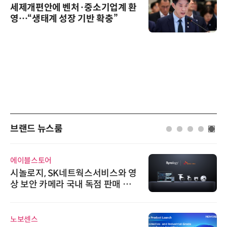
세제개편안에 벤처·중소기업계 환
영…“생태계 성장 기반 확충”
브랜드 뉴스룸
에이블스토어
시놀로지, SK네트웍스서비스와 영
상 보안 카메라 국내 독점 판매 파
트너십 체결
노보센스