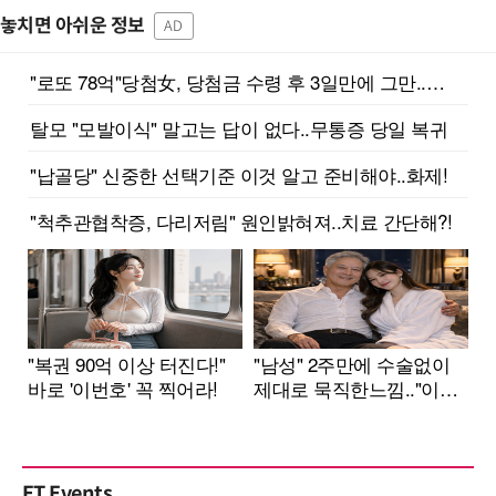
놓치면 아쉬운 정보
AD
ET Events