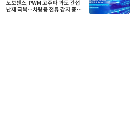
노보센스, PWM 고주파 과도 간섭
난제 극복…차량용 전류 감지 증폭
기