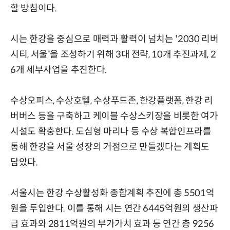
할 방침이다.
시는 한강을 중심으로 매력과 활력이 넘치는 '2030 리버
시티, 서울'을 조성하기 위해 3대 전략, 10개 추진과제, 2
6개 세부사업을 추진한다.
수상오피스, 수상호텔, 수상푸드존, 한강플랫폼, 한강 리
버버스 등을 구축하고 케이블 수상스키장을 비롯한 여가
시설도 확충한다. 도심형 마리나 등 수상 복합인프라를
통해 한강을 서울 성장의 거점으로 만들겠다는 계획도
담았다.
서울시는 한강 수상활성화 종합계획 추진에 총 5501억
원을 투입한다. 이를 통해 시는 연간 6445억원의 생산파
급 효과와 2811억원의 부가가치 효과 등 연간 총 9256