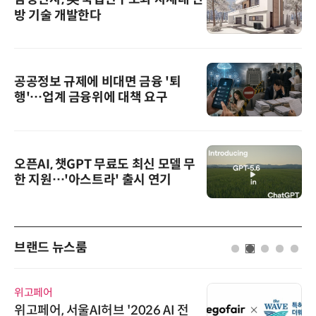
방 기술 개발한다
공공정보 규제에 비대면 금융 '퇴
행'…업계 금융위에 대책 요구
오픈AI, 챗GPT 무료도 최신 모델 무
한 지원…'아스트라' 출시 연기
브랜드 뉴스룸
위고페어
위고페어, 서울AI허브 '2026 AI 전