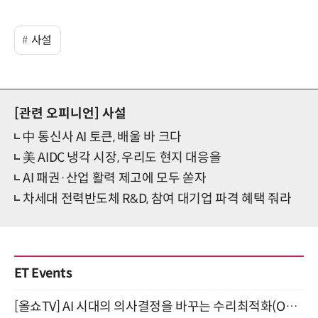
사설
[관련 오피니언]
사설
中 통신사 AI 토큰, 배울 바 크다
美 AIDC 냉각 시장, 우리도 현지 대응을
AI 패권·산업 활력 제고에 모두 쏟자
차세대 전력반도체 R&D, 참여 대기업 파격 혜택 줘라
ET Events
[올쇼TV] AI 시대의 의사결정을 바꾸는 수리최적화(Optimization) 소개 (8/20 생방송)