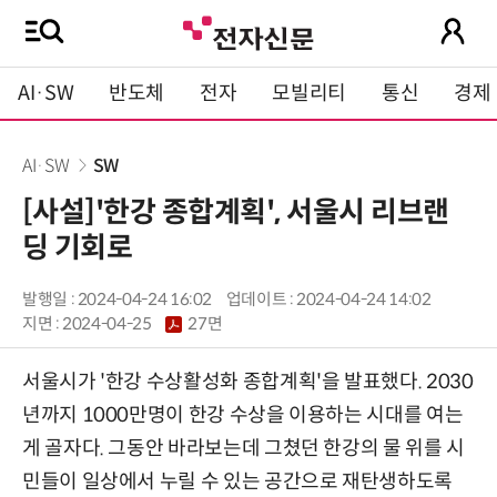
AI·SW
반도체
전자
모빌리티
통신
경제
AI·SW
SW
[사설]'한강 종합계획', 서울시 리브랜
딩 기회로
발행일 : 2024-04-24 16:02
업데이트 : 2024-04-24 14:02
지면 :
2024-04-25
27면
서울시가 '한강 수상활성화 종합계획'을 발표했다. 2030
년까지 1000만명이 한강 수상을 이용하는 시대를 여는
게 골자다. 그동안 바라보는데 그쳤던 한강의 물 위를 시
민들이 일상에서 누릴 수 있는 공간으로 재탄생하도록