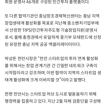
회원 운영사 46개로 구성된 민간투자 플랫폼이다.
또 다른 협약기관인 충남창조경제혁신센터는 충남 지역
창업생태계 활성화를 목표로 지난해 중소벤처기업부에
서 선정한 TIPS(민간투자주도형 기술창업지원)운영사
로서, 올해 충청권에서 유일하게 중기부 모태펀드에 선정
된 유망한 충남 지역 공공 액셀러레이터이다.
박상돈 천안시장은 “천안 스타트업의 투자 연계 활성화
를 위해서는 창업 관계기관 간 긴밀한 네트워크 구축이
시작점이라고 강조하며, 이번 협약이 지역의 스타트업 생
태계 활성화에 크게 이바지할 것”이라고 말했다.
한편 천안시는 스타트업 허브 도시로 발돋움하기 위해
행정력을 집중하고 있다. 지난 2월 자체 검증단을 구성해