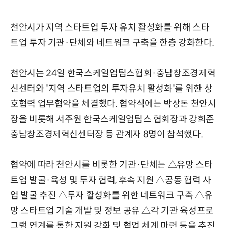
천안시가 지역 스타트업 투자 유치 활성화를 위해 스타
트업 투자 기관·단체와 네트워크 구축을 한층 강화한다.
천안시는 24일 한국스케일업팁스협회·충남창조경제혁
신센터와 '지역 스타트업의 투자유치 활성화'를 위한 상
호협력 업무협약을 체결했다. 협약식에는 박상돈 천안시
장을 비롯해 서주원 한국스케일업팁스 협회장과 강희준
충남창조경제혁신센터장 등 관계자 8명이 참석했다.
협약에 따라 천안시를 비롯한 기관·단체는 △유망 스타
트업 발굴·육성 및 투자 협력, 후속 지원 △공동 협력 사
업 발굴 추진 △투자 활성화를 위한 네트워크 구축 △유
망 스타트업 기술 개발 및 정보 공유 △각 기관 육성프로
그램 연계를 통한 지원 강화 및 협업 체계 마련 등을 추진