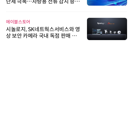
원하는 TSOP15300 시리즈 IR 수
신기 출시
디에스앤지
디에스앤지, 'AI EXPO KOREA 20
26' 참가 성료… AI 전 생애주기 아
우르는 통합 솔루션 선봬
AIPD
“특허분석도 AI와 함께”…IP산업
'AX' 시대 본격화, 지식재산처 1호
AI IP데이터분석사 탄생