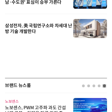
남·수도권' 표심이 승부 가른다
삼성전자, 美 국립연구소와 차세대 난
방 기술 개발한다
브랜드 뉴스룸
비쉐이
비쉐이, 모든 주요 리모컨 코드 지