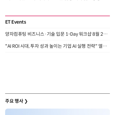
ET Events
양자컴퓨팅 비즈니스·기술 입문 1-Day 워크샵 8월 28일 개최
"AI ROI 시대, 투자 성과 높이는 기업 AI 실행 전략" 엘타워 6층 (9월 18일)
주요 행사
❯