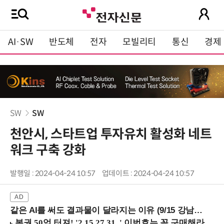
AI·SW
반도체
전자
모빌리티
통신
경제
SW
SW
천안시, 스타트업 투자유치 활성화 네트
워크 구축 강화
발행일 : 2024-04-24 10:57
업데이트 : 2024-04-24 10:57
같은 AI를 써도 결과물이 달라지는 이유 (9/15 강남역)