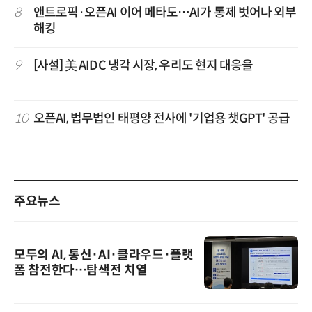
8
앤트로픽·오픈AI 이어 메타도…AI가 통제 벗어나 외부
해킹
9
[사설] 美 AIDC 냉각 시장, 우리도 현지 대응을
10
오픈AI, 법무법인 태평양 전사에 '기업용 챗GPT' 공급
주요뉴스
모두의 AI, 통신·AI·클라우드·플랫
폼 참전한다…탐색전 치열