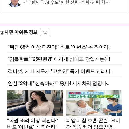
'대한민국 AI 수도' 향한 전력·수력·인력 혁신 시동…'충남 3력 혁신 TF 회의 첫 개최
놓치면 아쉬운 정보
AD