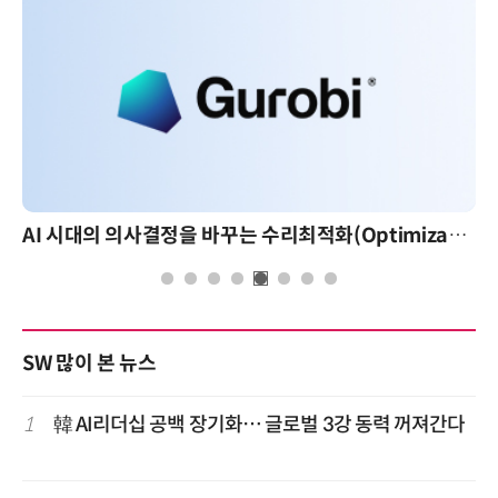
AI 시대의 의사결정을 바꾸는 수리최적화(Optimization): 실제 산업 적용 사례와 활용 전략
AI 핀옵스 실전 세미나: 폭증하는 AI 토큰 비용 관리
SW 많이 본 뉴스
1
韓 AI리더십 공백 장기화… 글로벌 3강 동력 꺼져간다