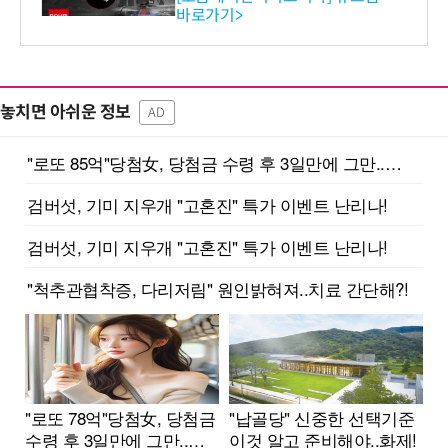
바로가기>
놓치면 아쉬운 정보
AD