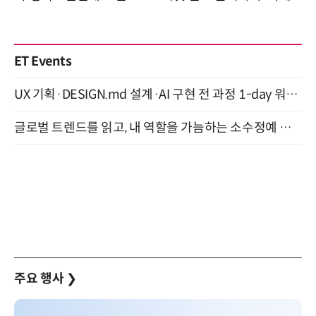
ET Events
UX 기획·DESIGN.md 설계·AI 구현 전 과정 1-day 워크숍 with Claude Code·Codex 9월 15일 개최
글로벌 트렌드를 읽고, 내 역할을 가늠하는 소수정예 실습 워크숍 (8/28)
주요 행사
❯