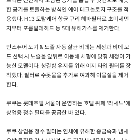
브릭은 전면에서 오염된 공기를 흡입 후 윗면으로 깨끗
한 공기를 토출하는 방식인 에어 테크놀로지 구조를 적
용했다. H13 토탈케어 항균 구리 헤파필터로 초미세먼
지부터 포름알데히드 등 5대 유해가스를 제거한다.
인스퓨어 도기 & 노즐 자동 살균 비데는 세정과 비데 모
드 선택 시 노즐을 앞뒤로 이동해 체형에 맞춰 세정이 가
능한 모델이다. 청결함 유지를 위해 이지 타입 필터를 장
착했다. 필터로 수돗물을 추가로 여과해 이물질을 제거
한다.
쿠쿠는 롯데호텔 서울이 운영하는 호텔 뷔페 '라세느'에
상업용 정수 필터를 공급한 바 있다.
쿠쿠 상업용 정수 필터는 인체에 유해한 중금속과 냄새