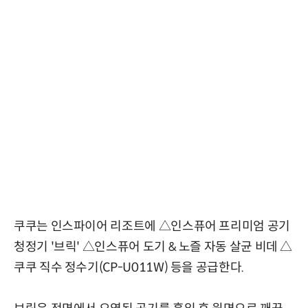
쿠쿠는 인스파이어 리조트에 △인스퓨어 프리미엄 공기
청정기 '브릭' △인스퓨어 도기 & 노즐 자동 살균 비데 △
쿠쿠 직수 정수기(CP-U011W) 등을 공급한다.