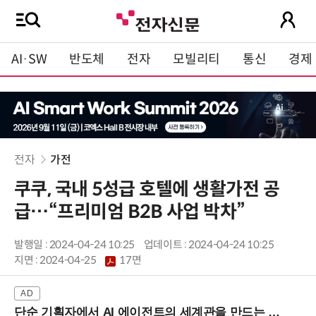
AI·SW
반도체
전자
모빌리티
통신
경제
전자
가전
쿠쿠, 국내 5성급 호텔에 생활가전 공
급…“프리미엄 B2B 사업 박차”
발행일 : 2024-04-24 10:25
업데이트 : 2024-04-24 10:25
지면 :
2024-04-25
17면
단순 기획자에서 AI 에이전트의 세계관을 만드는 지식 설계자로.. (8/20 강남역)