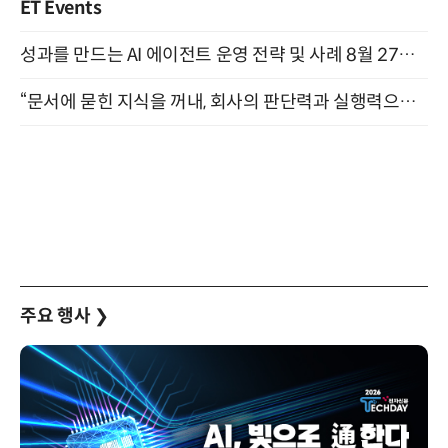
ET Events
성과를 만드는 AI 에이전트 운영 전략 및 사례 8월 27일 개최
“문서에 묻힌 지식을 꺼내, 회사의 판단력과 실행력으로 바꾸다” (8/20)
주요 행사
❯