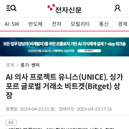
AI·SW
반도체
전자
모빌리티
통신
경제
경제
중기·벤처
AI 의사 프로젝트 유니스(UNICE), 싱가
포르 글로벌 거래소 비트겟(Bitget) 상
장
발행일 : 2024-04-23 21:30
업데이트 : 2024-04-23 17:16