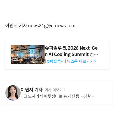
이원지 기자 news21g@etnews.com
슈퍼솔루션, 2026 Next-Ge
n AI Cooling Summit 성황
리 성료
[슈퍼솔루션] 뉴스룸 바로가기>
이원지 기자
기사 더보기
日 오사카서 피투성이로 흉기 난동…경찰 실탄 맞고 사망