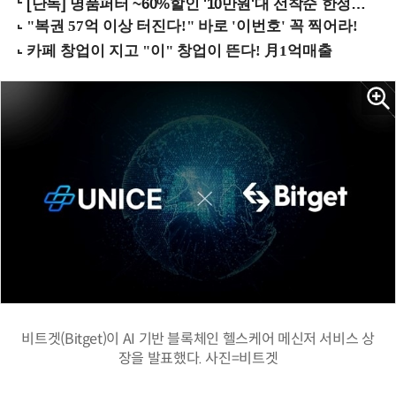
[단독] 명품퍼터 ~60%할인 '10만원'대 선착순 한정판매!
비트겟(Bitget)이 AI 기반 블록체인 헬스케어 메신저 서비스 상
장을 발표했다. 사진=비트겟