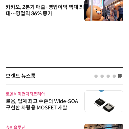
카카오, 2분기 매출·영업이익 역대 최
대…영업익 36% 증가
브랜드 뉴스룸
로옴세미컨덕터코리아
로옴, 업계 최고 수준의 Wide-SOA
구현한 차량용 MOSFET 개발
슈퍼솔루션