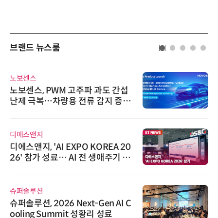
브랜드 뉴스룸
노보센스
노보센스, PWM 고주파 과도 간섭
난제 극복…차량용 전류 감지 증폭
기
디에스앤지
디에스앤지, 'AI EXPO KOREA 20
26' 참가 성료… AI 전 생애주기 아
우르는 통합 솔루션 선봬
슈퍼솔루션
슈퍼솔루션, 2026 Next-Gen AI C
ooling Summit 성황리 성료