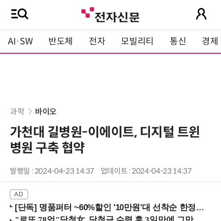
AI·SW
반도체
전자
모빌리티
통신
경제
과학
바이오
가천대 길병원-이에이트, 디지털 트윈
병원 구축 협약
발행일 : 2024-04-23 14:37
업데이트 : 2024-04-23 14:37
[단독] 명품퍼터 ~60%할인 '10만원'대 선착순 한정판매!