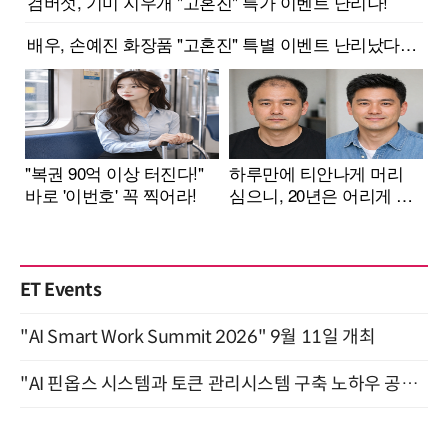
ET Events
"AI Smart Work Summit 2026" 9월 11일 개최
"AI 핀옵스 시스템과 토큰 관리시스템 구축 노하우 공개" 잠실 한국광고문화회관 2층 대회의실 (8/21)