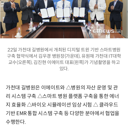
22일 가천대 길병원에서 개최된 디지털 트윈 기반 스마트병원
구축 협약식에서 김우경 병원장(가운데), 유원재 가천대 IT대학
교수(오른쪽), 김진현 이에이트 대표(왼쪽)가 기념촬영을 하고
있다.
가천대 길병원은 이에이트와 △병원의 자산 운영 및 관
리 시스템 구축 △스마트 병원 플랫폼 구축을 통한 에너
지 효율화 △바이오 시뮬레이션 임상 시험 △ 클라우드
기반 EMR 통합 시스템 구축 등 다양한 분야에서 협업을
수행한다.