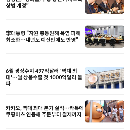
상법 개정”
李대통령 “자원 총동원해 폭염 피해
최소화…내년도 예산안에도 반영”
6월 경상수지 497억달러 '역대 최
대'…월 상품수출 첫 1000억달러 돌
파
카카오, 역대 최대 분기 실적…카톡에
쿠팡이츠 연동해 주문부터 결제까지