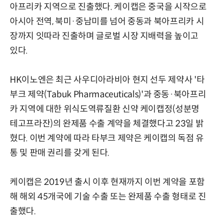
아프리카 지역으로 진출했다. 케이캡은 중국을 시작으로
아시아 전역, 북미·중남미를 넘어 중동과 북아프리카 시
장까지 잇따라 진출하며 글로벌 시장 지배력을 높이고
있다.
HK이노엔은 최근 사우디아라비아 현지 선두 제약사 '타
부크 제약(Tabuk Pharmaceuticals)'과 중동·북아프리
카 지역에 대한 위식도역류질환 신약 케이캡정(성분명
테고프라잔)의 완제품 수출 계약을 체결했다고 23일 밝
혔다. 이번 계약에 따라 타부크 제약은 케이캡의 독점 유
통 및 판매 권리를 갖게 된다.
케이캡은 2019년 출시 이후 현재까지 이번 계약을 포함
해 해외 45개국에 기술 수출 또는 완제품 수출 형태로 진
출했다.