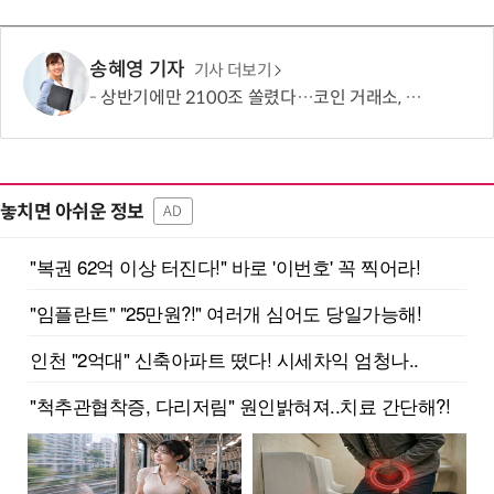
송혜영 기자
기사 더보기
상반기에만 2100조 쏠렸다…코인 거래소, 24시간 美 주식 베팅판으로 변신
놓치면 아쉬운 정보
AD