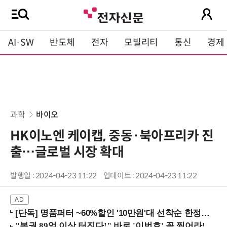
AI·SW
반도체
전자
모빌리티
통신
경제
과학
바이오
HK이노엔 케이캡, 중동·북아프리카 진
출…글로벌 시장 확대
발행일 : 2024-04-23 11:22
업데이트 : 2024-04-23 11:22
[단독] 명품퍼터 ~60%할인 '10만원'대 선착순 한정판매!