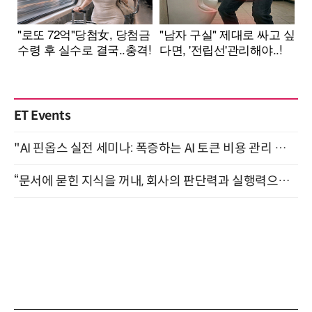
ET Events
"AI 핀옵스 실전 세미나: 폭증하는 AI 토큰 비용 관리 전략" 8월 21일 개최
“문서에 묻힌 지식을 꺼내, 회사의 판단력과 실행력으로 바꾸다” (8/20)