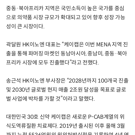
중동·북아프리카 지역은 국민소득이 높은 국가를 중심
으로 의약품 시장 규모가 확대되고 있어 향후 성장 가능
성이 큰 시장이다.
곽달원 HK이노엔 대표는 “케이캡은 이번 MENA 지역 진
출을 통해 파머징 마켓인 동남아시아, 중남미, 중동·북아
프리카 시장에 모두 진출했다”라고 전했다.
송근석 HK이노엔 부사장은 “2028년까지 100개국 진출
및 2030년 글로벌 현지 매출 2조원 달성을 목표로 글로
벌 사업에 박차를 가할 것”이라고 말했다.
대한민국 30호 신약 케이캡은 새로운 P-CAB계열의 위
식도역류질환 치료제다. 2019년 출시된 이후 올해 3월
까지 누적 5536억원의 원외처방실적을 기록하며 4년 연