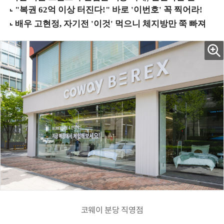
코웨이 분당 직영점