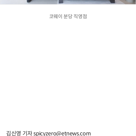
코웨이 분당 직영점
김신영 기자 spicyzero@etnews.com