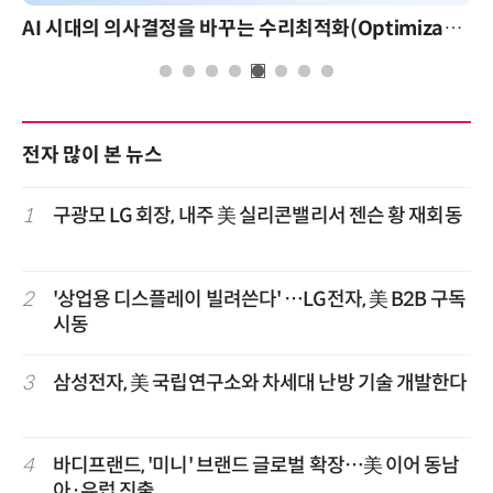
AI 시대의 의사결정을 바꾸는 수리최적화(Optimization): 실제 산업 적용 사례와 활용 전략
전자 많이 본 뉴스
1
구광모 LG 회장, 내주 美 실리콘밸리서 젠슨 황 재회동
2
'상업용 디스플레이 빌려쓴다' …LG전자, 美 B2B 구독
시동
3
삼성전자, 美 국립연구소와 차세대 난방 기술 개발한다
4
바디프랜드, '미니' 브랜드 글로벌 확장…美 이어 동남
아·유럽 진출