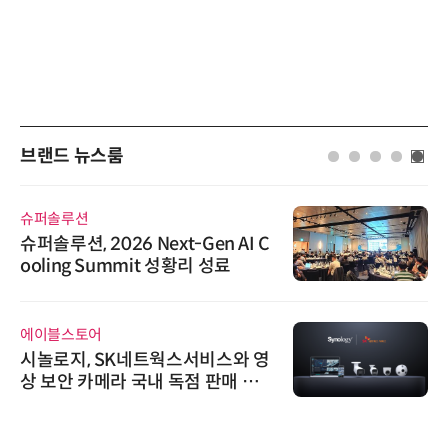
브랜드 뉴스룸
슈퍼솔루션
슈퍼솔루션, 2026 Next-Gen AI C
ooling Summit 성황리 성료
에이블스토어
시놀로지, SK네트웍스서비스와 영
상 보안 카메라 국내 독점 판매 파
트너십 체결