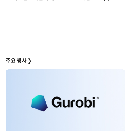
주요 행사
❯