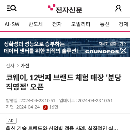
AI·SW
반도체
전자
모빌리티
통신
경제
전자
가전
코웨이, 12번째 브랜드 체험 매장 '분당
직영점' 오픈
발행일 : 2024-04-23 10:51
업데이트 : 2024-04-23 10:51
지면 :
2024-04-24
16면
최신 기술 트렌드와 산업별 적용 사례, 실질적인 실행 전략을 공유 (9/18 양재역)