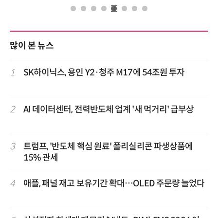
많이 본 뉴스
1
SK하이닉스, 용인 Y2·청주 M17에 54조원 투자
2
AI 데이터센터, 전력반도체 업계 '새 먹거리' 급부상
3
트럼프, '반도체 핵심 원료' 폴리실리콘 파생상품에
15% 관세
4
애플, 패널 재고 보유기간 확대…OLED 주문량 늘었다