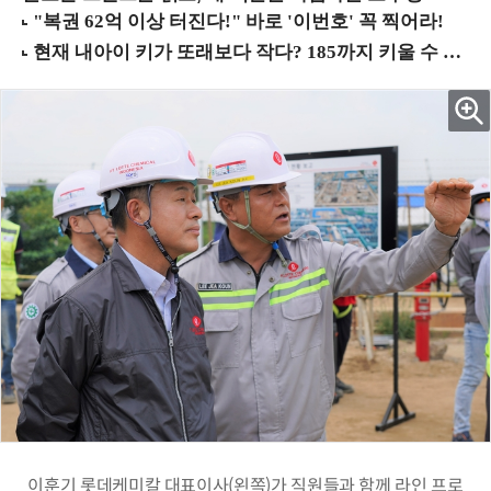
이훈기 롯데케미칼 대표이사(왼쪽)가 직원들과 함께 라인 프로