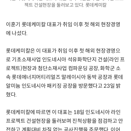
젝트 건설현장을 둘러보고 있다. 롯데케미칼
이훈기 롯데케미칼 대표가 취임 이후 첫 해외 현장경영
에 나섰다.
롯데케미칼은 이 대표가 취임 이후 첫 해외 현장경영으
로 기초소재사업 인도네시아 석유화학단지 건설(라인 프
로젝트)현장과 첨단소재사업 컴파운딩 공장, 화학군 소
속 롯데에너지머티리얼즈 말레이시아 동박 공장과 롯데
알미늄 인도네시아 패키징 공장을 방문했다고 23일 밝
혔다.
롯데케미칼에 따르면 이 대표는 18일 인도네시아 라인
프로젝트 건설현장을 둘러보며 진척상황을 점검하고 안
전하고 계획대비 차질 없는 공사진행을 주문했다. 이어