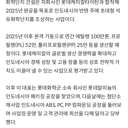
화학단지 건설은 자회사인 롯데케미칼타이탄과 합작해
2025년 완공을 목표로 인도네시아 반텐 주에 초대형 석
유화학단지를 조성하는 사업이다.
2025년 이후 본격 가동으로 연간 에틸렌 100만톤, 프로
필렌(PL) 52만, 폴리프로필렌(PP) 25만 등을 생산할 예
정이다. 롯데케미칼의 글로벌 생산 경쟁력을 확대하고
인도네시아 경제 성장 및 고용 창출 등의 상호 전략적 가
치도 이끌어 낼 수 있는 사업으로 평가받고 있다.
이후 이 대표는 롯데화학군 소속 회사인 롯데알미늄의
인도네시아 패키징 공장을 찾았으며, 다음날에는 첨단소
재사업 인도네시아 ABS, PC, PP 컴파운딩 공장을 둘러보
며 사업장 운영 및 고객 관리에 최선을 다해 달라고 당부
했다.