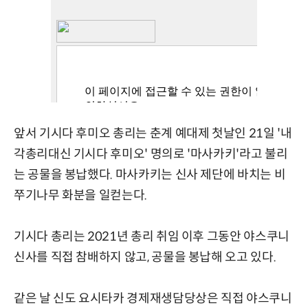
앞서 기시다 후미오 총리는 춘계 예대제 첫날인 21일 '내
각총리대신 기시다 후미오' 명의로 '마사카키'라고 불리
는 공물을 봉납했다. 마사카키는 신사 제단에 바치는 비
쭈기나무 화분을 일컫는다.
기시다 총리는 2021년 총리 취임 이후 그동안 야스쿠니
신사를 직접 참배하지 않고, 공물을 봉납해 오고 있다.
같은 날 신도 요시타카 경제재생담당상은 직접 야스쿠니