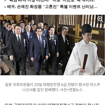
일본 국회의원들이 23일 태평양전쟁 A급 전범이 합사된 야스쿠
니신사를 집단 참배했다. 사진=연합뉴스