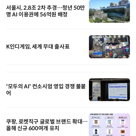
서울시, 2.8조 2차 추경…청년 50만
명 AI 이용권에 56억원 배정
K인디게임, 세계 무대 출사표
'모두의 AI' 컨소시엄 영입 경쟁 불붙
어
쿠팡, 로켓직구 글로벌 브랜드 확대…
올해 신규 600여개 유치