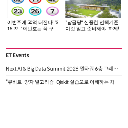
ET Events
Next AI & Big Data Summit 2026 엘타워 6층 그레이스홀 개최 (9/18)
“큐비트·양자 알고리즘·Qiskit 실습으로 이해하는 차세대 컴퓨팅” (8/28)