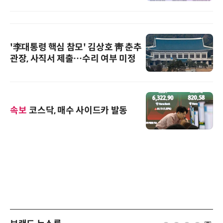
'李대통령 핵심 참모' 김상호 靑 춘추
관장, 사직서 제출…수리 여부 미정
속보
코스닥, 매수 사이드카 발동