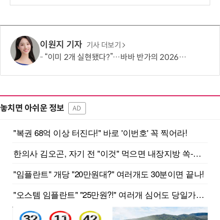
이원지 기자
기사 더보기
“이미 2개 실현됐다?”…바바 반가의 2026년 예언, 남은 3가지는 무엇?
놓치면 아쉬운 정보
AD