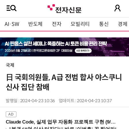
AI·SW
반도체
전자
모빌리티
통신
경제
국제
日 국회의원들, A급 전범 합사 야스쿠니
신사 집단 참배
발행일 : 2024-04-23 10:36
업데이트 : 2024-04-23 10:37
Claude Code, 실제 업무 자동화 프로젝트 구현 (9/16 ~17 강남역)