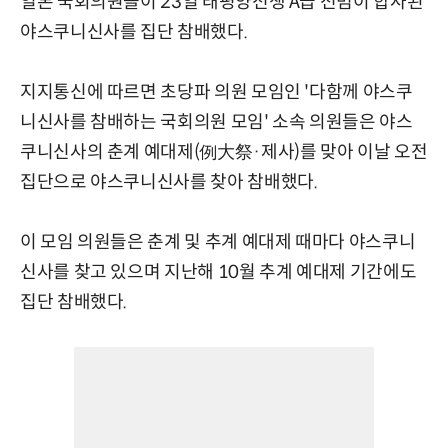
일본 국회의원들이 23일 태평양전쟁 A급 전범이 합사된
야스쿠니신사를 집단 참배했다.
지지통신에 따르면 초당파 의원 모임인 '다함께 야스쿠
니신사를 참배하는 국회의원 모임' 소속 의원들은 야스
쿠니신사의 춘계 예대제(例大祭·제사)를 맞아 이날 오전
집단으로 야스쿠니신사를 찾아 참배했다.
이 모임 의원들은 춘계 및 추계 예대제 때마다 야스쿠니
신사를 찾고 있으며 지난해 10월 추계 예대제 기간에도
집단 참배했다.