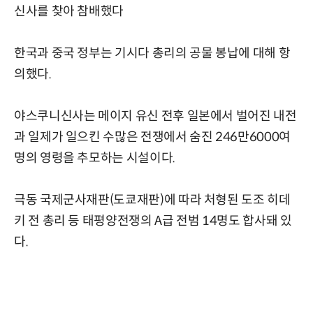
신사를 찾아 참배했다
한국과 중국 정부는 기시다 총리의 공물 봉납에 대해 항
의했다.
야스쿠니신사는 메이지 유신 전후 일본에서 벌어진 내전
과 일제가 일으킨 수많은 전쟁에서 숨진 246만6000여
명의 영령을 추모하는 시설이다.
극동 국제군사재판(도쿄재판)에 따라 처형된 도조 히데
키 전 총리 등 태평양전쟁의 A급 전범 14명도 합사돼 있
다.