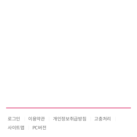
우르는 통합 솔루션 선봬
로그인
이용약관
개인정보취급방침
고충처리
사이트맵
PC버전