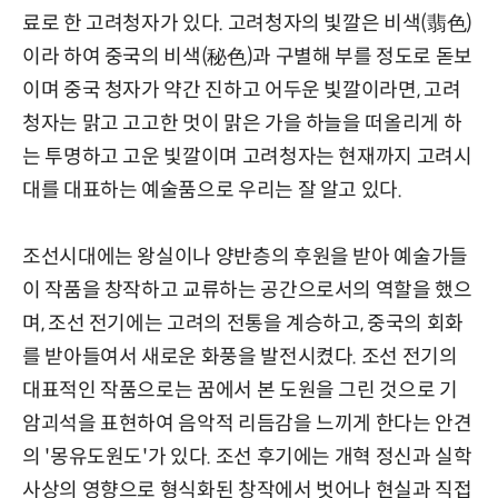
료로 한 고려청자가 있다. 고려청자의 빛깔은 비색(翡色)
이라 하여 중국의 비색(秘色)과 구별해 부를 정도로 돋보
이며 중국 청자가 약간 진하고 어두운 빛깔이라면, 고려
청자는 맑고 고고한 멋이 맑은 가을 하늘을 떠올리게 하
는 투명하고 고운 빛깔이며 고려청자는 현재까지 고려시
대를 대표하는 예술품으로 우리는 잘 알고 있다.
조선시대에는 왕실이나 양반층의 후원을 받아 예술가들
이 작품을 창작하고 교류하는 공간으로서의 역할을 했으
며, 조선 전기에는 고려의 전통을 계승하고, 중국의 회화
를 받아들여서 새로운 화풍을 발전시켰다. 조선 전기의
대표적인 작품으로는 꿈에서 본 도원을 그린 것으로 기
암괴석을 표현하여 음악적 리듬감을 느끼게 한다는 안견
의 '몽유도원도'가 있다. 조선 후기에는 개혁 정신과 실학
사상의 영향으로 형식화된 창작에서 벗어나 현실과 직접