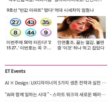
ET Events
AI × Design : UX디자이너의 5가지 생존 전략과 실전 대응 8월 28일 개최
“AI와 함께 일하는 시대 ” - 스마트 워크의 새로운 패러다임 (9/11)