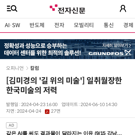
AI·SW
반도체
전자
모빌리티
통신
경제
오피니언
칼럼
[김미경의 '길 위의 미술'] 일취월장한
한국미술의 저력
발행일 : 2024-04-23 16:00
업데이트 : 2024-06-10 14:30
지면 :
2024-04-24
27면
같은 AI를 써도 결과물이 달라지는 이유 (9/15 강남역)