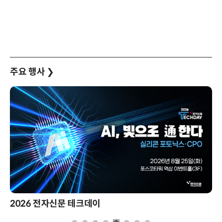
주요 행사
❯
제8회 AI정부 혁신 콘퍼런스