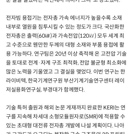
운 길을 열었다는 측면에서 의미가 크다”고 강조했다.
전자빔 용접기는 전자총 가속 에너지가 높을수록 소재
내부로 열원을 침투시킬 수 있는 정도가 크다. 국산화한
전자총은 출력(60㎾)과 가속전압(120㎸) 모두 세계 최
고 수준으로 웬만한 두께의 대형 소재와 부품 용접에 활
용 가능하다. 연구팀은 20년 이상 축적해 온 고전압 기술
을 토대로 전계·자계 구조 최적화, 전압 불균형 최소화에
많은 노력을 기울였고 그 결실을 맺었다. 이번 연구는 한
라이비텍, 한국기계연구원 부산기계기술연구센터 레이
저실용화연구실, 부경대가 함께했다.
기술 특허 출원과 해외 논문 게재까지 완료한 KERI는 연
구를 지속해 차세대 소형모듈원자로(SMR)에 적용할 수
있는 초대형 대전류 전자총 개발에 나설 계획이다. 나아