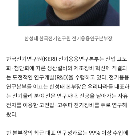
한성태 한국전기연구원 전기응용연구본부장.
한국전기연구원(KERI) 전기응용연구본부는 산업 고도
화·첨단화에 따른 생산설비와 제조장비 혁신에 직결되
는 도전적인 연구개발(R&D)을 수행하고 있다. 전기응용
연구본부를 이끄는 한성태 본부장은 우리나라를 대표하
는 전기물리 분야 전문 연구자다. 진공을 날아가는 자유
전자를 이용한 고전압·고주파 전기장비를 주로 연구해
왔다.
한 본부장의 최근 대표 연구성과로는 99% 이상 수입에