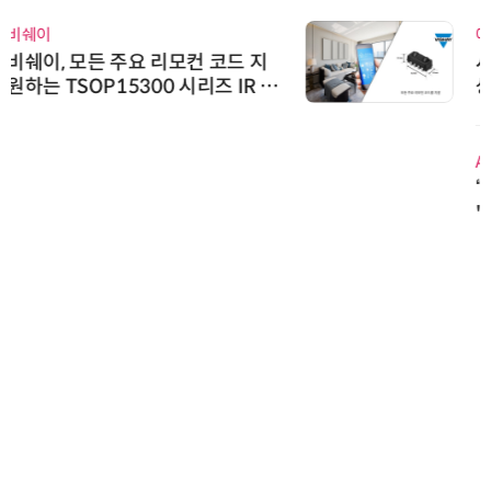
에이블스토어
시놀로지, SK네트웍스서비스와 영
상 보안 카메라 국내 독점 판매 파
트너십 체결
AIPD
“특허분석도 AI와 함께”…IP산업
'AX' 시대 본격화, 지식재산처 1호
AI IP데이터분석사 탄생