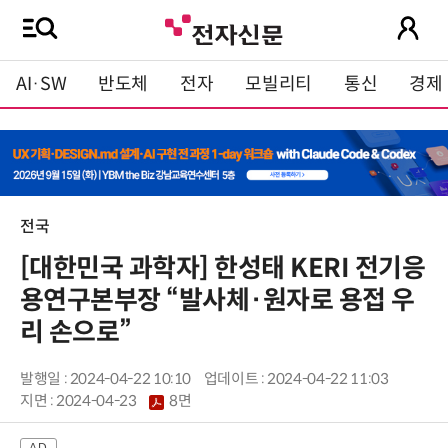
AI·SW
반도체
전자
모빌리티
통신
경제
전국
[대한민국 과학자] 한성태 KERI 전기응
용연구본부장 “발사체·원자로 용접 우
리 손으로”
발행일 : 2024-04-22 10:10
업데이트 : 2024-04-22 11:03
지면 :
2024-04-23
8면