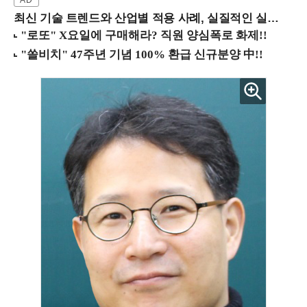
최신 기술 트렌드와 산업별 적용 사례, 실질적인 실행 전략을 공유 (9/18 양재역)