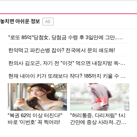
놓치면 아쉬운 정보
AD