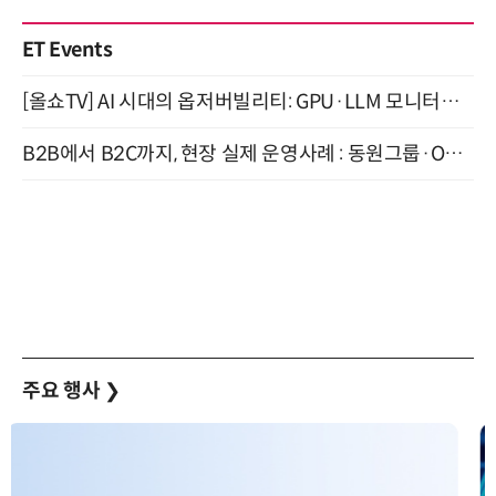
ET Events
[올쇼TV] AI 시대의 옵저버빌리티: GPU·LLM 모니터링부터 AI 기반 장애 대응까지 (8/11 생방송)
B2B에서 B2C까지, 현장 실제 운영사례 : 동원그룹·OCI·다이닝브랜즈그룹·당근 (8/27)
주요 행사
❯