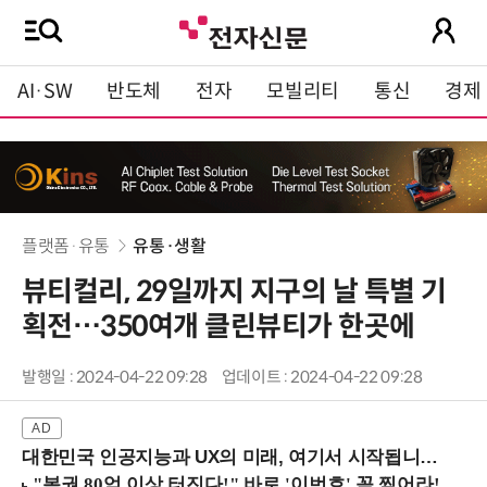
AI·SW
반도체
전자
모빌리티
통신
경제
플랫폼·유통
유통·생활
뷰티컬리, 29일까지 지구의 날 특별 기
획전…350여개 클린뷰티가 한곳에
발행일 : 2024-04-22 09:28
업데이트 : 2024-04-22 09:28
대한민국 인공지능과 UX의 미래, 여기서 시작됩니다! (9/2 강남역)