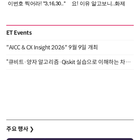
ET Events
"AICC & CX Insight 2026" 9월 9일 개최
“큐비트·양자 알고리즘·Qiskit 실습으로 이해하는 차세대 컴퓨팅” (8/28)
주요 행사
❯