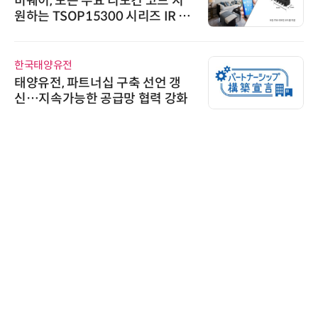
비쉐이, 모든 주요 리모컨 코드 지
원하는 TSOP15300 시리즈 IR 수
신기 출시
한국태양유전
태양유전, 파트너십 구축 선언 갱
신…지속가능한 공급망 협력 강화