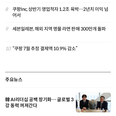
8
쿠팡Inc, 상반기 영업적자 1.2조 육박…2년치 이익 넘
어서
9
세븐일레븐, 해외 지역 명물 라면 판매 300만개 돌파
10
“쿠팡 7월 추정 결제액 10.9% 감소”
주요뉴스
韓 AI리더십 공백 장기화… 글로벌 3
강 동력 꺼져간다