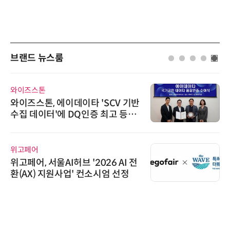
브랜드 뉴스룸
와이즈스톤
와이즈스톤, 에이데이타 'SCV 기반
수집 데이터'에 DQ인증 최고 등급
수여
위고페어
위고페어, 서울AI허브 '2026 AI 전
환(AX) 지원사업' 컨소시엄 선정