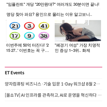
ET Events
양자컴퓨팅 비즈니스·기술 입문 1-Day 워크샵 8월 28일 개최
[올쇼TV] AI 인프라를 관측하고, AI로 운영을 혁신하다 (8월 11일 생방송)