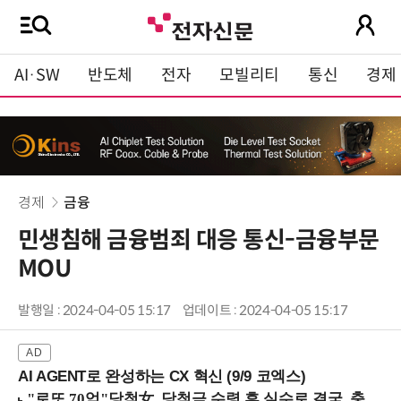
AI·SW
반도체
전자
모빌리티
통신
경제
경제
금융
민생침해 금융범죄 대응 통신-금융부문
MOU
발행일 : 2024-04-05 15:17
업데이트 : 2024-04-05 15:17
AI AGENT로 완성하는 CX 혁신 (9/9 코엑스)