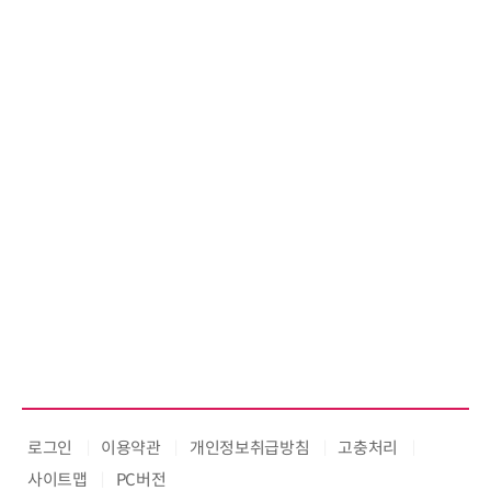
로그인
이용약관
개인정보취급방침
고충처리
사이트맵
PC버전