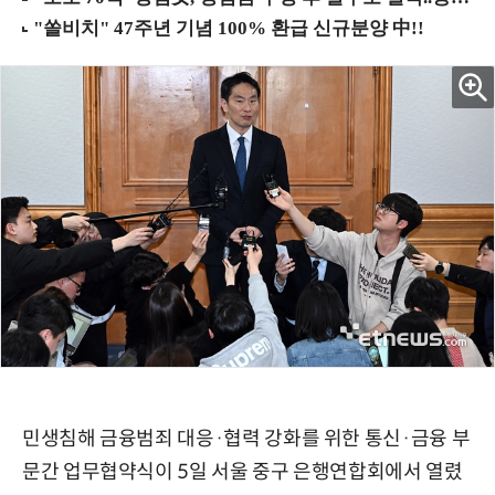
민생침해 금융범죄 대응·협력 강화를 위한 통신·금융 부
문간 업무협약식이 5일 서울 중구 은행연합회에서 열렸