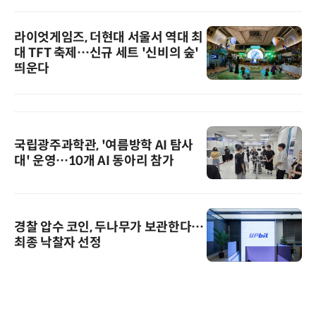
라이엇게임즈, 더현대 서울서 역대 최
대 TFT 축제…신규 세트 '신비의 숲'
띄운다
국립광주과학관, '여름방학 AI 탐사
대' 운영…10개 AI 동아리 참가
경찰 압수 코인, 두나무가 보관한다…
최종 낙찰자 선정