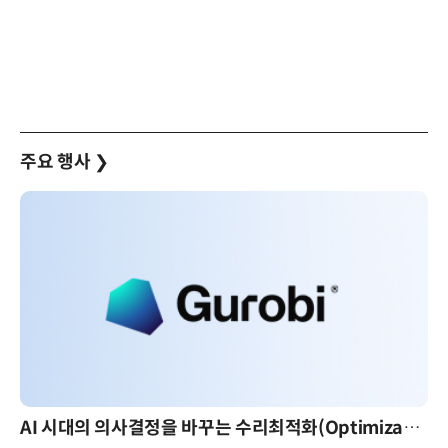
주요 행사
❯
AI 핀옵스 실전 세미나: 폭증하는 AI 토큰 비용 관리 전략