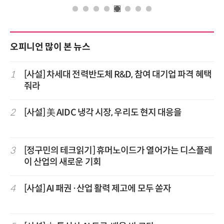
오피니언 많이 본 뉴스
1
[사설] 차세대 전력반도체 R&D, 참여 대기업 파격 혜택
줘라
2
[사설] 美 AIDC 냉각 시장, 우리도 현지 대응을
3
[정구민의 테크읽기] 휴머노이드가 열어가는 디스플레
이 산업의 새로운 기회
4
[사설] AI 패권·산업 활력 제고에 모두 쏟자