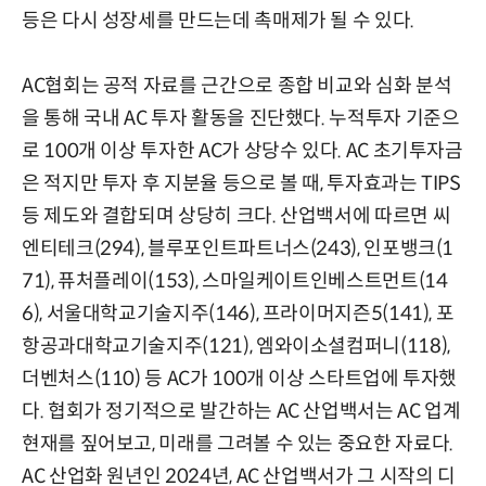
등은 다시 성장세를 만드는데 촉매제가 될 수 있다.
AC협회는 공적 자료를 근간으로 종합 비교와 심화 분석
을 통해 국내 AC 투자 활동을 진단했다. 누적투자 기준으
로 100개 이상 투자한 AC가 상당수 있다. AC 초기투자금
은 적지만 투자 후 지분율 등으로 볼 때, 투자효과는 TIPS
등 제도와 결합되며 상당히 크다. 산업백서에 따르면 씨
엔티테크(294), 블루포인트파트너스(243), 인포뱅크(1
71), 퓨처플레이(153), 스마일케이트인베스트먼트(14
6), 서울대학교기술지주(146), 프라이머지즌5(141), 포
항공과대학교기술지주(121), 엠와이소셜컴퍼니(118),
더벤처스(110) 등 AC가 100개 이상 스타트업에 투자했
다. 협회가 정기적으로 발간하는 AC 산업백서는 AC 업계
현재를 짚어보고, 미래를 그려볼 수 있는 중요한 자료다.
AC 산업화 원년인 2024년, AC 산업백서가 그 시작의 디