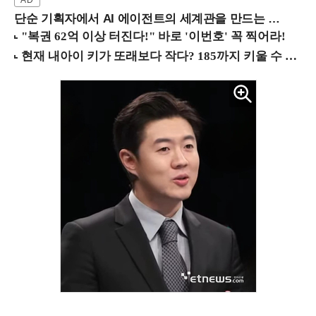
단순 기획자에서 AI 에이전트의 세계관을 만드는 지식 설계자로.. (8/20 강남역)