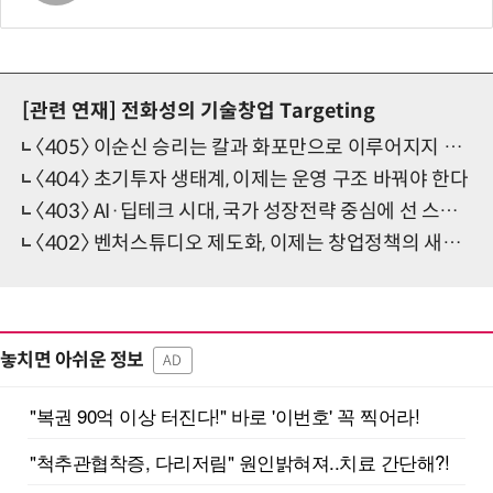
[관련 연재]
전화성의 기술창업 Targeting
〈405〉 이순신 승리는 칼과 화포만으로 이루어지지 않았다
〈404〉 초기투자 생태계, 이제는 운영 구조 바꿔야 한다
〈403〉 AI·딥테크 시대, 국가 성장전략 중심에 선 스타트업
〈402〉 벤처스튜디오 제도화, 이제는 창업정책의 새로운 축을 세울 때다
놓치면 아쉬운 정보
AD