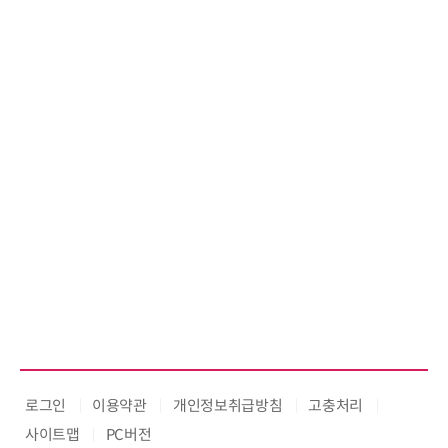
ooling Summit 성황리 성료
로그인
이용약관
개인정보취급방침
고충처리
사이트맵
PC버전