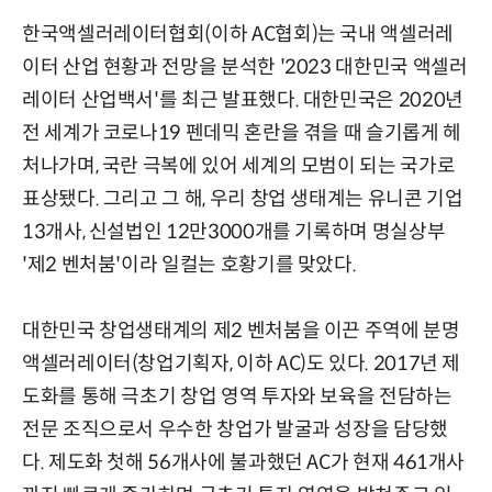
한국액셀러레이터협회(이하 AC협회)는 국내 액셀러레
이터 산업 현황과 전망을 분석한 '2023 대한민국 액셀러
레이터 산업백서'를 최근 발표했다. 대한민국은 2020년
전 세계가 코로나19 펜데믹 혼란을 겪을 때 슬기롭게 헤
처나가며, 국란 극복에 있어 세계의 모범이 되는 국가로
표상됐다. 그리고 그 해, 우리 창업 생태계는 유니콘 기업
13개사, 신설법인 12만3000개를 기록하며 명실상부
'제2 벤처붐'이라 일컬는 호황기를 맞았다.
대한민국 창업생태계의 제2 벤처붐을 이끈 주역에 분명
액셀러레이터(창업기획자, 이하 AC)도 있다. 2017년 제
도화를 통해 극초기 창업 영역 투자와 보육을 전담하는
전문 조직으로서 우수한 창업가 발굴과 성장을 담당했
다. 제도화 첫해 56개사에 불과했던 AC가 현재 461개사