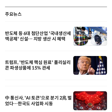
주요뉴스
반도체 등 6대 첨단산업 '국내생산세
액공제' 신설… 지방 생산 시 혜택
트럼프, '반도체 핵심 원료' 폴리실리
콘 파생상품에 15% 관세
中 통신사, 'AI 토큰'으로 분기 2兆 벌
었다…한국도 사업화 시동