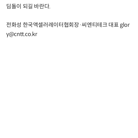
딤돌이 되길 바란다.
전화성 한국액셀러레이터협회장·씨엔티테크 대표 glor
y@cntt.co.kr