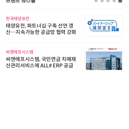
브랜드 뉴스룸
한국태양유전
태양유전, 파트너십 구축 선언 갱
신…지속가능한 공급망 협력 강화
씨앤에프시스템
씨앤에프시스템, 국민연금 치매재
산관리서비스에 ALL# ERP 공급