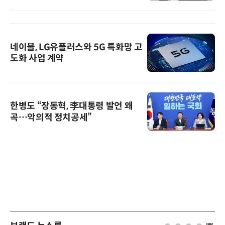
네이블, LG유플러스와 5G 특화망 고
도화 사업 계약
한병도 “장동혁, 李대통령 발언 왜
곡…악의적 정치공세”