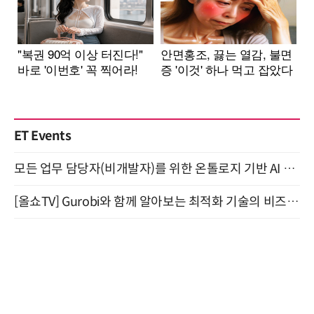
ET Events
모든 업무 담당자(비개발자)를 위한 온톨로지 기반 AI 지식체계 설계 1-day 워크숍 8월 20일 개최
[올쇼TV] Gurobi와 함께 알아보는 최적화 기술의 비즈니스 활용 (8월 20일 생방송)