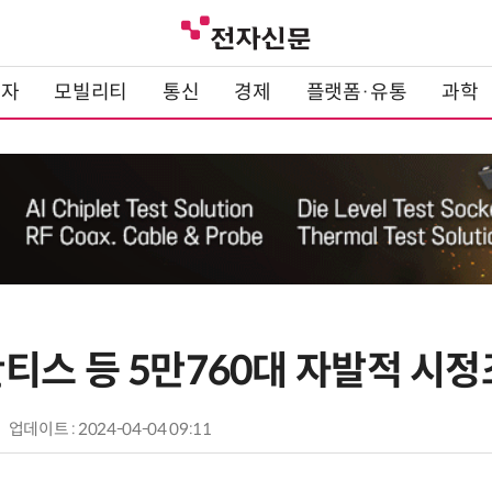
전자
모빌리티
통신
경제
플랫폼·유통
과학
티스 등 5만760대 자발적 시
업데이트 : 2024-04-04 09:11