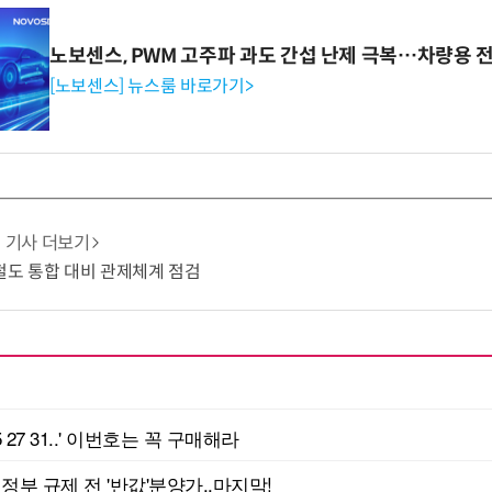
노보센스, PWM 고주파 과도 간섭 난제 극복…차량용 
[노보센스] 뉴스룸 바로가기>
기사 더보기
·철도 통합 대비 관제체계 점검