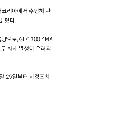
버코리아에서 수입해 판
밝혔다.
량으로, GLC 300 4MA
 모두 화재 발생이 우려되
지난달 29일부터 시정조치