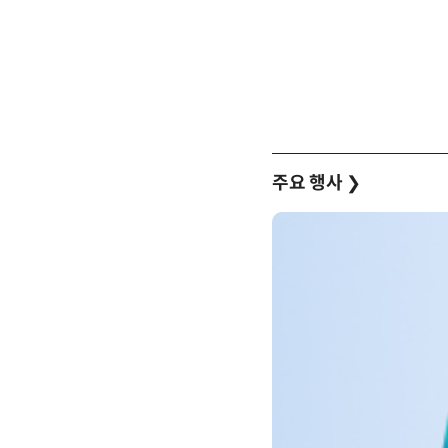
주요 행사
❯