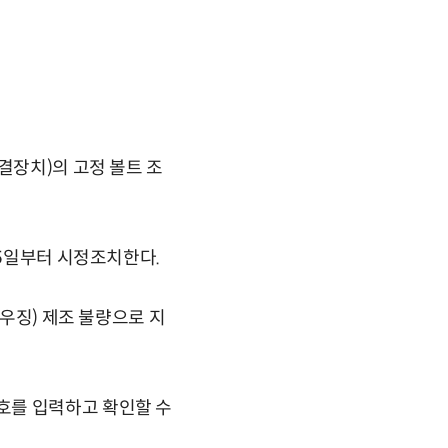
결장치)의 고정 볼트 조
 5일부터 시정조치한다.
하우징) 제조 불량으로 지
호를 입력하고 확인할 수