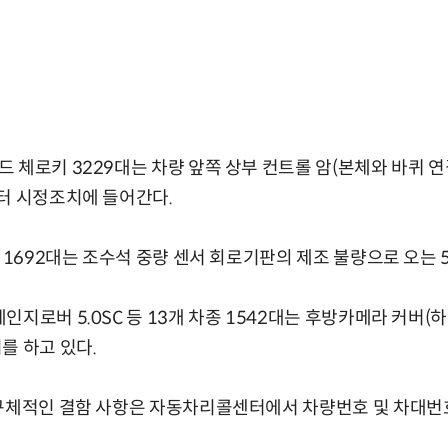
 체로키 3229대는 차량 앞쪽 상부 컨트롤 암(본체와 바퀴 연
터 시정조치에 들어간다.
종 1692대는 조수석 중량 센서 회로기판의 제조 불량으로 오는
지로버 5.0SC 등 13개 차종 1542대는 후방카메라 커버(
를 하고 있다.
 구체적인 결함 사항은 자동차리콜센터에서 차량번호 및 차대번