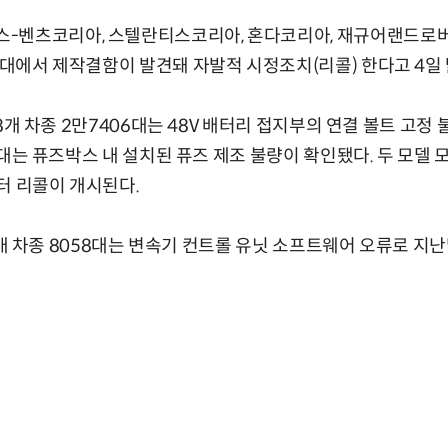
-벤츠코리아, 스텔란티스코리아, 혼다코리아, 재규어랜드로
60대에서 제작결함이 발견돼 자발적 시정조치(리콜) 한다고 4일 
등 8개 차종 2만7406대는 48V 배터리 접지부의 연결 볼트 고정 불
833대는 퓨즈박스 내 설치된 퓨즈 제조 불량이 확인됐다. 두 모델
터 리콜이 개시된다.
 등 2개 차종 8058대는 변속기 컨트롤 유닛 소프트웨어 오류로 