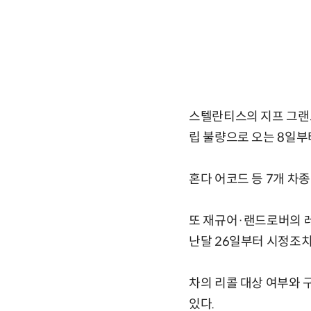
스텔란티스의 지프 그랜드
립 불량으로 오는 8일부
혼다 어코드 등 7개 차
또 재규어·랜드로버의 레인
난달 26일부터 시정조치
차의 리콜 대상 여부와
있다.