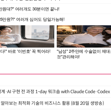
계·AI 구현 전 과정 1-day 워크숍 with Claude Code·Code
함께 알아보는 최적화 기술의 비즈니스 활용 (8월 20일 생방송)