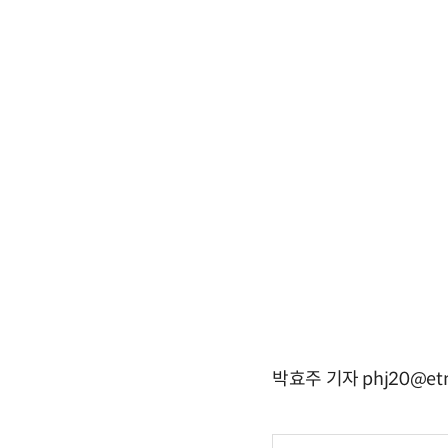
박효주 기자 phj20@etn