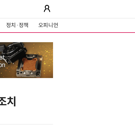
정치·정책
오피니언
정조치