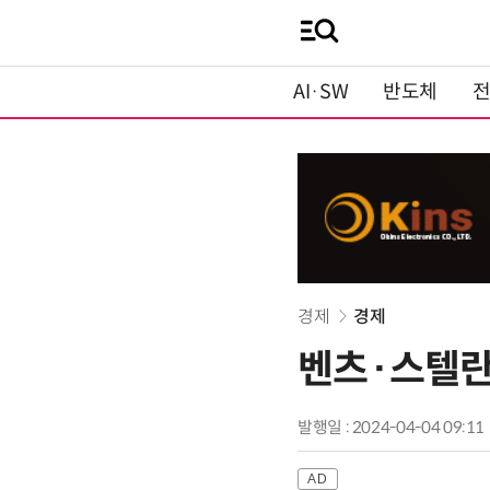
AI·SW
반도체
경제
경제
벤츠·스텔란
발행일 : 2024-04-04 09:11