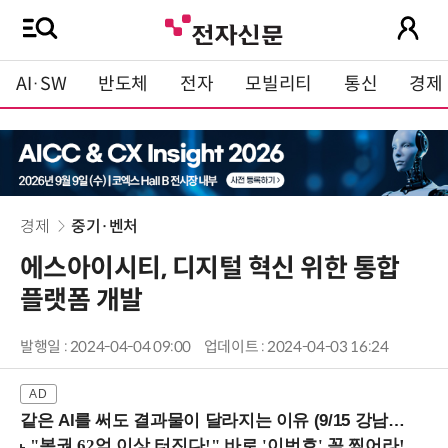
AI·SW
반도체
전자
모빌리티
통신
경제
경제
중기·벤처
에스아이시티, 디지털 혁신 위한 통합
플랫폼 개발
발행일 : 2024-04-04 09:00
업데이트 : 2024-04-03 16:24
같은 AI를 써도 결과물이 달라지는 이유 (9/15 강남역)