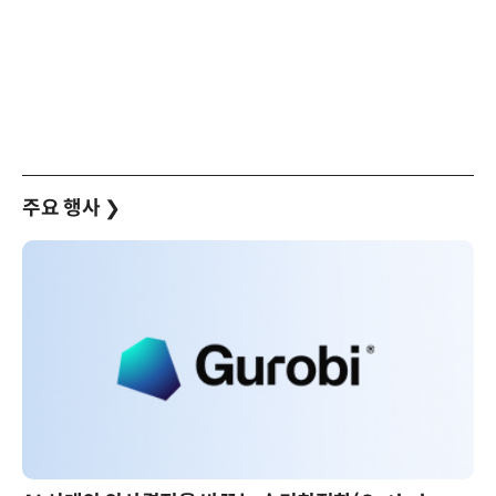
주요 행사
❯