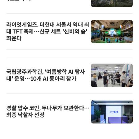
라이엇게임즈, 더현대 서울서 역대 최
대 TFT 축제…신규 세트 '신비의 숲'
띄운다
국립광주과학관, '여름방학 AI 탐사
대' 운영…10개 AI 동아리 참가
경찰 압수 코인, 두나무가 보관한다…
최종 낙찰자 선정