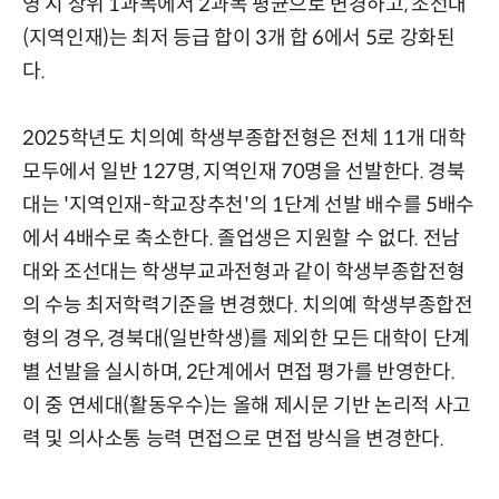
영 시 상위 1과목에서 2과목 평균으로 변경하고, 조선대
(지역인재)는 최저 등급 합이 3개 합 6에서 5로 강화된
다.
2025학년도 치의예 학생부종합전형은 전체 11개 대학
모두에서 일반 127명, 지역인재 70명을 선발한다. 경북
대는 '지역인재-학교장추천'의 1단계 선발 배수를 5배수
에서 4배수로 축소한다. 졸업생은 지원할 수 없다. 전남
대와 조선대는 학생부교과전형과 같이 학생부종합전형
의 수능 최저학력기준을 변경했다. 치의예 학생부종합전
형의 경우, 경북대(일반학생)를 제외한 모든 대학이 단계
별 선발을 실시하며, 2단계에서 면접 평가를 반영한다.
이 중 연세대(활동우수)는 올해 제시문 기반 논리적 사고
력 및 의사소통 능력 면접으로 면접 방식을 변경한다.