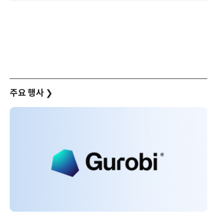
주요 행사
❯