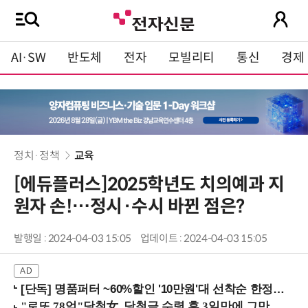
AI·SW
반도체
전자
모빌리티
통신
경제
정치·정책
교육
[에듀플러스]2025학년도 치의예과 지
원자 손!…정시·수시 바뀐 점은?
발행일 : 2024-04-03 15:05
업데이트 : 2024-04-03 15:05
[단독] 명품퍼터 ~60%할인 '10만원'대 선착순 한정판매!