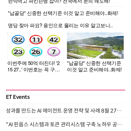
ET Events
성과를 만드는 AI 에이전트 운영 전략 및 사례 8월 27일 개최
"AI 핀옵스 시스템과 토큰 관리시스템 구축 노하우 공개" 잠실 한국광고문화회관 2층 대회의실 (8/21)