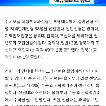
수시모집 학생부교과전형은 8개 대학에서 일반전형 51
명, 지역인재전형 86명을 선발한다. 일반전형은 경희대,
지역인재전형은 경북대, 전북대, 조선대를 제외하면, 전
년도와 모집인원이 같다. 경희대(일반) 3명, 경북대와 조
선대(지역인재)는 각각 4명과 2명 증가했다. 전북대(지
역인재)는 1명 줄었다.
경희대와 연세대 학생부교과전형은 졸업예정자만 지원
할 수 있다. 이중 연세대(추천형)는 올해부터 일괄 선발로
바뀌며(교과 100%), 수능 최저학력기준이 생긴 것이 특
징이다. 전남대와 조선대는 올해부터 수능 최저학력기준
에서 수학을 필수 반영한다. 또한, 전남대는 과학탐구 반