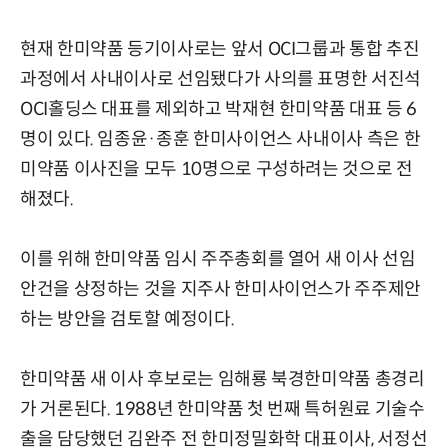
현재 한미약품 등기이사로는 앞서 OCI그룹과 통합 추진
과정에서 사내이사로 선임됐다가 사의를 표명한 서진석
OCI홀딩스 대표를 제외하고 박재현 한미약품 대표 등 6
명이 있다. 임종윤·종훈 한미사이언스 사내이사 측은 한
미약품 이사진을 모두 10명으로 구성하려는 것으로 전
해졌다.
이를 위해 한미약품 임시 주주총회를 열어 새 이사 선임
안건을 상정하는 것을 지주사 한미사이언스가 주주제안
하는 방안을 검토할 예정이다.
한미약품 새 이사 후보로는 임해룡 북경한미약품 총경리
가 거론된다. 1988년 한미약품 첫 번째 특허원료 기술수
출을 담당했던 김완주 전 한미정밀화학 대표이사, 서정선