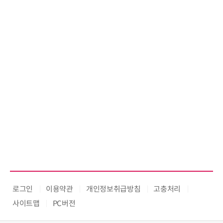
로그인
이용약관
개인정보취급방침
고충처리
사이트맵
PC버전