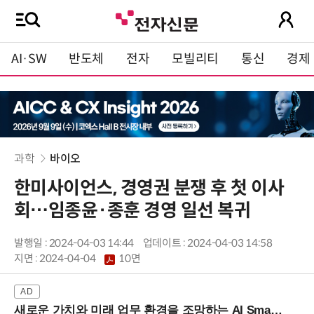
AI·SW
반도체
전자
모빌리티
통신
경제
과학
바이오
한미사이언스, 경영권 분쟁 후 첫 이사
회…임종윤·종훈 경영 일선 복귀
발행일 : 2024-04-03 14:44
업데이트 : 2024-04-03 14:58
지면 :
2024-04-04
10면
새로운 가치와 미래 업무 환경을 조망하는 AI Smart Work Summit 2026 (9/11 코엑스)