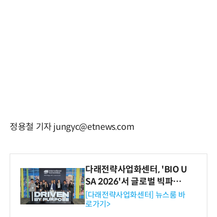
정용철 기자 jungyc@etnews.com
다래전략사업화센터, 'BIO U
SA 2026'서 글로벌 빅파마
와의 비즈니스 미팅 지원…K
[다래전략사업화센터] 뉴스룸 바
로가기>
-바이오 해외 진출 교두보 확