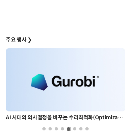
주요 행사
❯
AI 시대의 의사결정을 바꾸는 수리최적화(Optimization): 실제 산업 적용 사례와 활용 전략
AI 핀옵