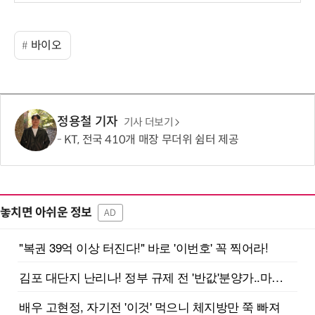
보
바이오
정용철 기자
기사 더보기
KT, 전국 410개 매장 무더위 쉼터 제공
놓치면 아쉬운 정보
AD