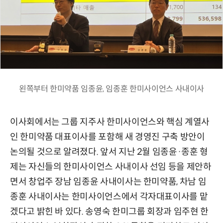
왼쪽부터 한미약품 임종윤, 임종훈 한미사이언스 사내이사
이사회에서는 그룹 지주사 한미사이언스와 핵심 계열사
인 한미약품 대표이사를 포함해 새 경영진 구축 방안이
논의될 것으로 알려졌다. 앞서 지난 2월 임종윤·종훈 형
제는 자신들의 한미사이언스 사내이사 선임 등을 제안하
면서 창업주 장남 임종윤 사내이사는 한미약품, 차남 임
종훈 사내이사는 한미사이언스에서 각자대표이사를 맡
겠다고 밝힌 바 있다. 송영숙 한미그룹 회장과 임주현 한