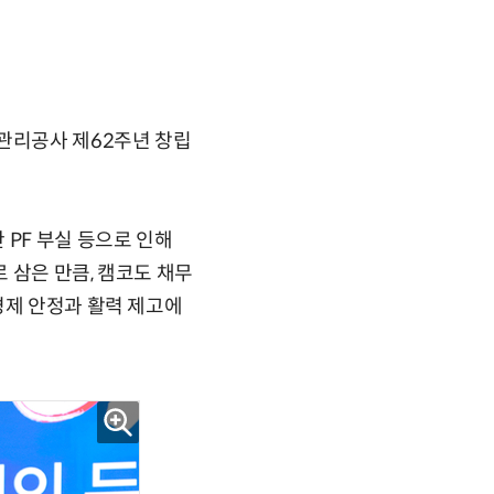
산관리공사 제62주년 창립
 PF 부실 등으로 인해
 삼은 만큼, 캠코도 채무
경제 안정과 활력 제고에