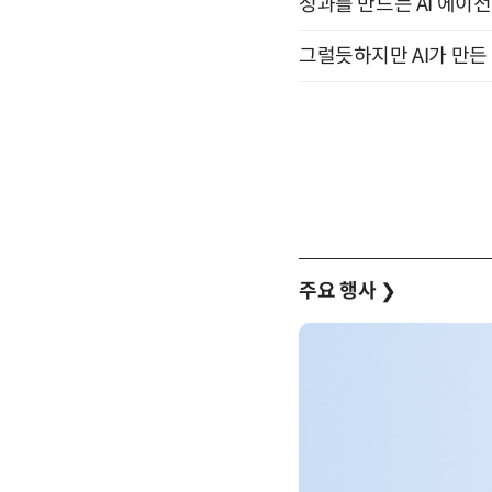
성과를 만드는 AI 에이전
그럴듯하지만 AI가 만든 
주요 행사
❯