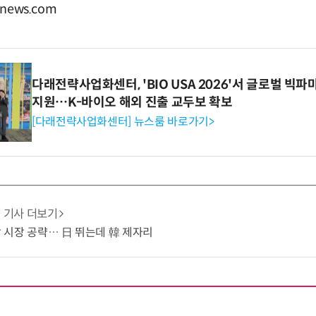
news.com
다래전략사업화센터, 'BIO USA 2026'서 글로벌 빅
지원…K-바이오 해외 진출 교두보 확보
[다래전략사업화센터] 뉴스룸 바로가기>
기사 더보기
냉각 시장 공략… 日 뛰는데 韓 제자리