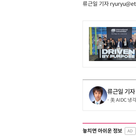
류근일 기자 ryuryu@et
류근일 기자
美 AIDC 
놓치면 아쉬운 정보
AD