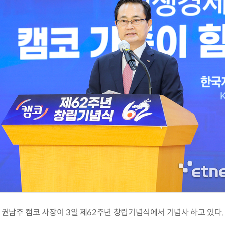
권남주 캠코 사장이 3일 제62주년 창립기념식에서 기념사 하고 있다.