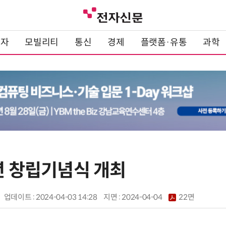
전자
모빌리티
통신
경제
플랫폼·유통
과학
년 창립기념식 개최
업데이트 : 2024-04-03 14:28
지면 :
2024-04-04
22면