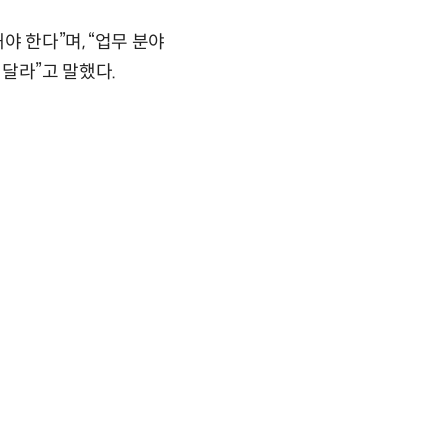
 한다”며, “업무 분야
달라”고 말했다.