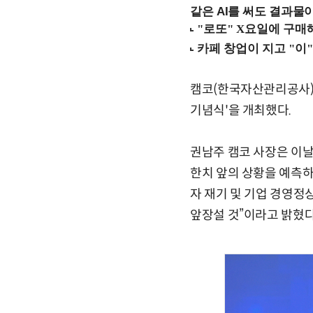
같은 AI를 써도 결과물이
캠코(한국자산관리공사)는
기념식'을 개최했다.
권남주 캠코 사장은 이날
한치 앞의 상황을 예측하
자 재기 및 기업 경영정
앞장설 것”이라고 밝혔다