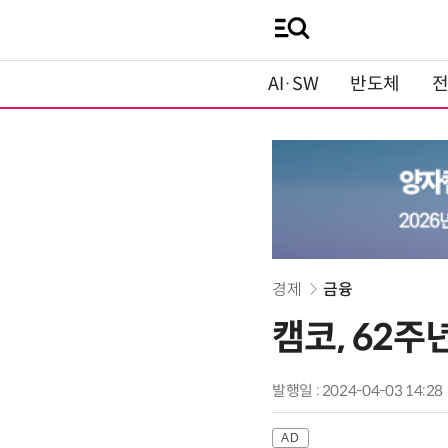
AI·SW
반도체
경제
금융
캠코, 62주
발행일 : 2024-04-03 14:28