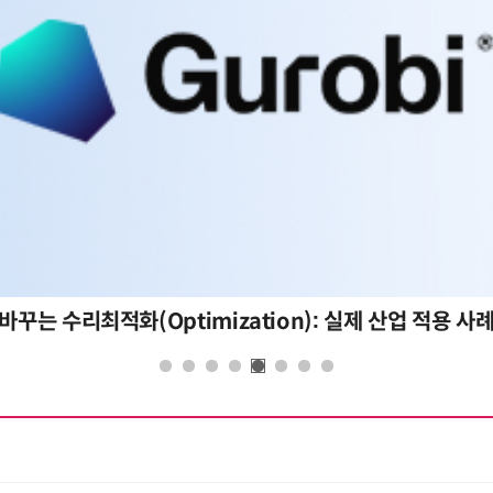
용 사례와 활용 전략
AI 핀옵스 실전 세미나: 폭