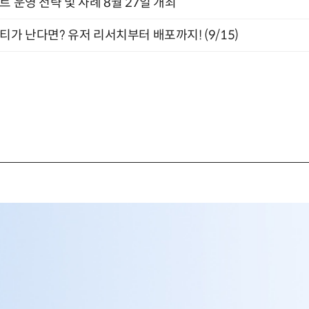
트 운영 전략 및 사례 8월 27일 개최
티가 난다면? 유저 리서치부터 배포까지! (9/15)