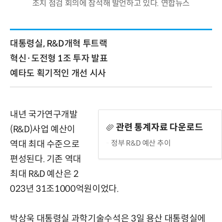
조치 점검 회의에 참석해 발언하고 있다. 연합뉴스
대통령실, R&D개혁 투트랙
혁신·도전형 1조 투자 발표
예타도 획기적인 개선 시사
내년 국가연구개발
관련 통계자료 다운로드
(R&D)사업 예산이
정부 R&D 예산 추이
역대 최대 수준으로
편성된다. 기존 역대
최대 R&D 예산은 2
023년 31조1000억원이었다.
박상욱 대통령실 과학기술수석은 3일 용산 대통령실에