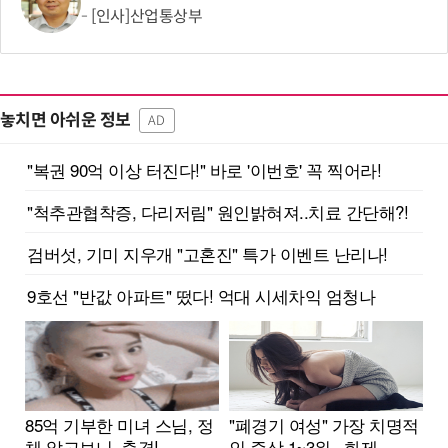
[인사]산업통상부
놓치면 아쉬운 정보
AD