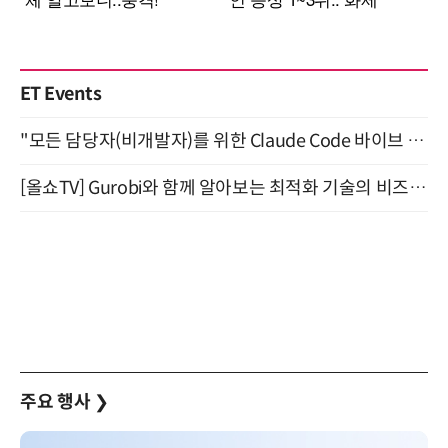
ET Events
"모든 담당자(비개발자)를 위한 Claude Code 바이브 코딩 2-day 부트캠프" 9월 16~17일 개최
[올쇼TV] Gurobi와 함께 알아보는 최적화 기술의 비즈니스 활용 (8월 20일 생방송)
주요 행사
❯