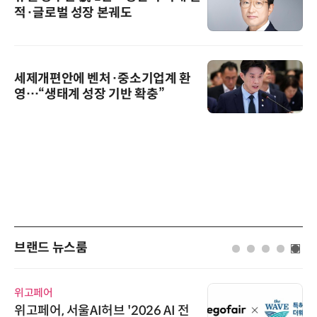
적·글로벌 성장 본궤도
세제개편안에 벤처·중소기업계 환
영…“생태계 성장 기반 확충”
브랜드 뉴스룸
디에스앤지
디에스앤지, 'AI EXPO KOREA 20