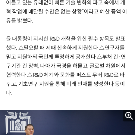
어들고 있는 유례없이 빠른 기술 변화의 파고 속에서 개
혁 작업에 매달릴 수만은 없는 상황”이라고 예산 증액 이
유를 밝혔다.
윤 대통령이 지시한 R&D 개혁을 위한 필수 항목도 발표
했다. △필요할 때 제때 신속하게 지원한다 △연구자를
믿고 지원하되 국민께 투명하게 공개한다 △부처 간·연
구기관 간 장벽, 나아가 국경을 허물고, 글로벌 차원에서
협력한다 △R&D 체계와 문화를 퍼스트 무버 R&D로 바
꾸고, 기초연구 지원을 통해 미래 인재를 양성한다 등이
다.