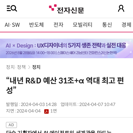
AI·SW
반도체
전자
모빌리티
통신
경제
정치·정책
정치
“내년 R&D 예산 31조+α 역대 최고 편
성”
발행일 : 2024-04-03 14:28
업데이트 : 2024-04-07 10:47
지면 :
2024-04-04
1면
단순 기획자에서 AI 에이전트의 세계관을 만드는 지식 설계자로.. (8/20 강남역)