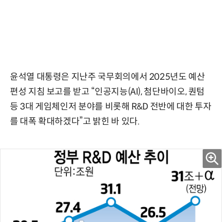
윤석열 대통령은 지난주 국무회의에서 2025년도 예산
편성 지침 보고를 받고 “인공지능(AI), 첨단바이오, 퀀텀
등 3대 게임체인저 분야를 비롯해 R&D 전반에 대한 투자
를 대폭 확대하겠다”고 밝힌 바 있다.