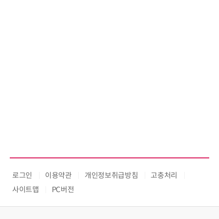
로그인
이용약관
개인정보취급방침
고충처리
사이트맵
PC버전