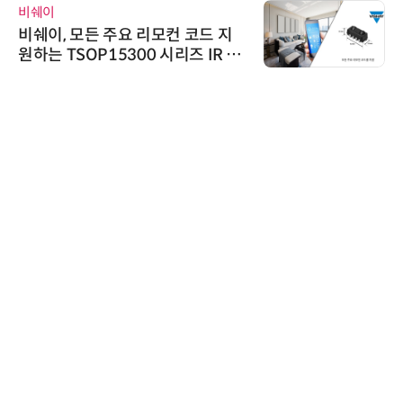
비쉐이
비쉐이, 모든 주요 리모컨 코드 지
원하는 TSOP15300 시리즈 IR 수
신기 출시