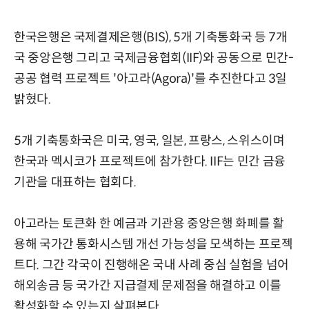
한국은행은 국제결제은행(BIS), 5개 기축통화국 등 7개
국 중앙은행 그리고 국제금융협회(IIF)와 공동으로 민간-
공공 협력 프로젝트 '아고라(Agora)'를 추진한다고 3일
밝혔다.
5개 기축통화국은 미국, 영국, 일본, 프랑스, 스위스이며
한국과 멕시코가 프로젝트에 참가한다. IIF는 민간 금융
기관을 대표하는 협회다.
아고라는 토큰화 한 예금과 기관용 중앙은행 화폐를 활
용해 국가간 통화시스템 개선 가능성을 모색하는 프로젝
트다. 그간 각국이 진행해온 국내 사례 중심 실험을 넘어
해외송금 등 국가간 지급결제 문제점을 해결하고 이를
활성화할 수 있는지 살펴본다.