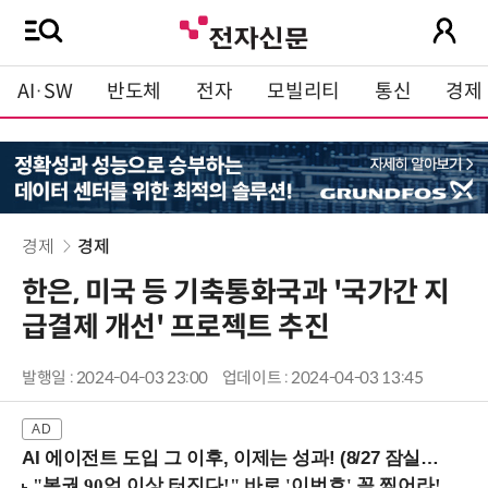
AI·SW
반도체
전자
모빌리티
통신
경제
경제
경제
한은, 미국 등 기축통화국과 '국가간 지
급결제 개선' 프로젝트 추진
발행일 : 2024-04-03 23:00
업데이트 : 2024-04-03 13:45
AI 에이전트 도입 그 이후, 이제는 성과! (8/27 잠실역)