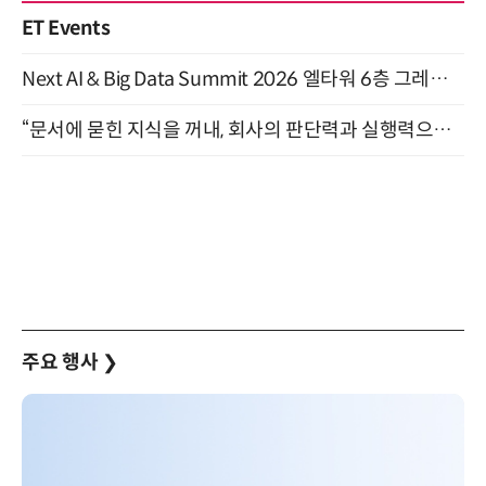
ET Events
Next AI & Big Data Summit 2026 엘타워 6층 그레이스홀 개최 (9/18)
“문서에 묻힌 지식을 꺼내, 회사의 판단력과 실행력으로 바꾸다” (8/20)
주요 행사
❯