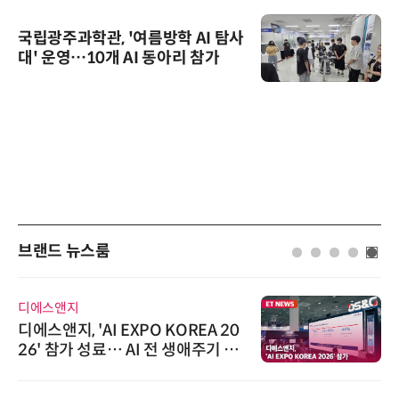
국립광주과학관, '여름방학 AI 탐사
대' 운영…10개 AI 동아리 참가
브랜드 뉴스룸
디에스앤지
디에스앤지, 'AI EXPO KOREA 20
26' 참가 성료… AI 전 생애주기 아
우르는 통합 솔루션 선봬