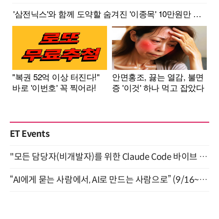
ET Events
"모든 담당자(비개발자)를 위한 Claude Code 바이브 코딩 2-day 부트캠프" 9월 16~17일 개최
“AI에게 묻는 사람에서, AI로 만드는 사람으로” (9/16~17)