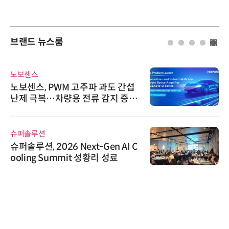
브랜드 뉴스룸
노보센스
노보센스, PWM 고주파 과도 간섭
난제 극복…차량용 전류 감지 증폭
기
슈퍼솔루션
슈퍼솔루션, 2026 Next-Gen AI C
ooling Summit 성황리 성료