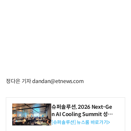
정다은 기자 dandan@etnews.com
슈퍼솔루션, 2026 Next-Ge
n AI Cooling Summit 성황
리 성료
[슈퍼솔루션] 뉴스룸 바로가기>