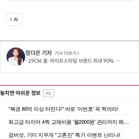
AI
정다은 기자
기사 더보기
29CM, 홈·라이프스타일 브랜드 최대 90% 할인 '이구홈위크' 실시
놓치면 아쉬운 정보
AD