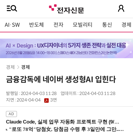
AI·SW
반도체
전자
모빌리티
통신
경제
경제
경제
금융감독에 네이버 생성형AI 입힌다
발행일 : 2024-04-03 11:28
업데이트 : 2024-04-03 11:28
지면 :
2024-04-04
3면
Claude Code, 실제 업무 자동화 프로젝트 구현 (9/16 ~17 강남역)