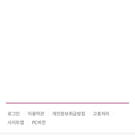
로그인
이용약관
개인정보취급방침
고충처리
사이트맵
PC버전