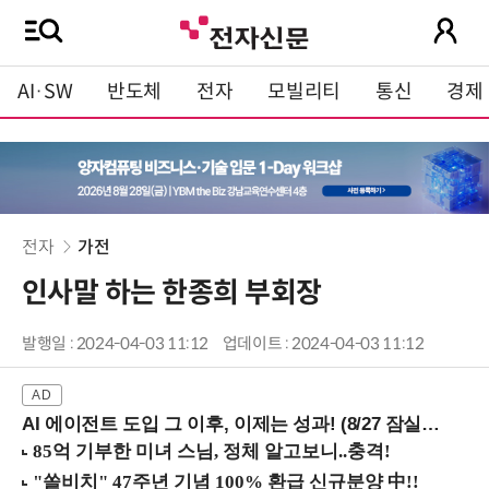
AI·SW
반도체
전자
모빌리티
통신
경제
전자
가전
인사말 하는 한종희 부회장
발행일 : 2024-04-03 11:12
업데이트 : 2024-04-03 11:12
AI 에이전트 도입 그 이후, 이제는 성과! (8/27 잠실역)