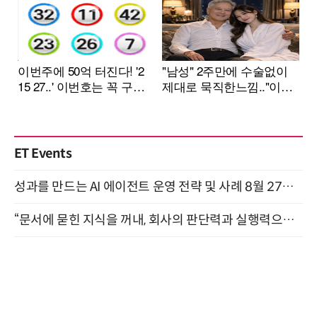
ET Events
성과를 만드는 AI 에이전트 운영 전략 및 사례 8월 27일 개최
“문서에 묻힌 지식을 꺼내, 회사의 판단력과 실행력으로 바꾸다” (8/20)