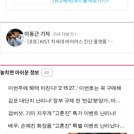
시엄 선정
[위고페어] 뉴스룸 바로가기>
이동근 기자
기사 더보기
[포토] KIST 차세대 바이러스 진단 플랫폼 '퓨전 어세이' 개발
놓치면 아쉬운 정보
AD