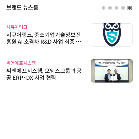
브랜드 뉴스룸
시큐어링크
시큐어링크, 중소기업기술정보진
흥원 AI 초격차 R&D 사업 최종 선
정
씨앤에프시스템
씨앤에프시스템, 오웬스그룹과 공
공 ERP·DX 사업 협력