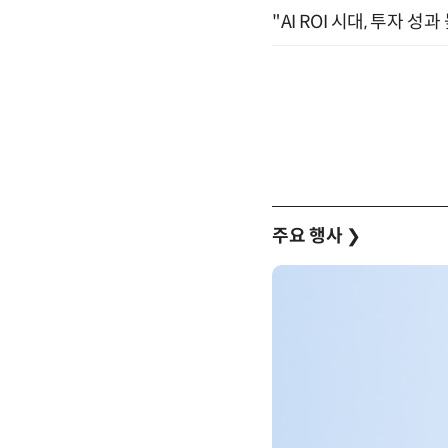
"AI ROI 시대, 투자 성
주요 행사
❯