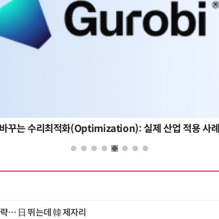
바꾸는 수리최적화(Optimization): 실제 산업 적용 사
 공략… 日 뛰는데 韓 제자리