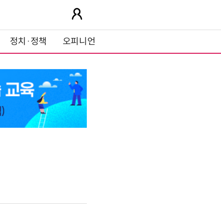
정치·정책
오피니언