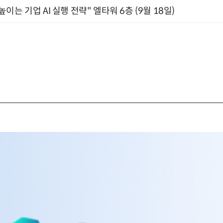
과 높이는 기업 AI 실행 전략" 엘타워 6층 (9월 18일)