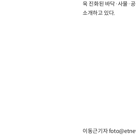
욱 진화된 바닥·사물·공간
소개하고 있다.
이동근기자 foto@etne