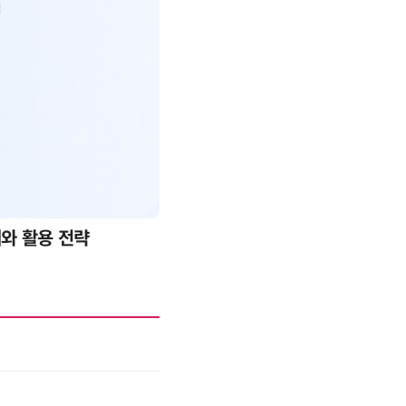
례와 활용 전략
AI 핀옵스 실전 세미나: 폭증하는