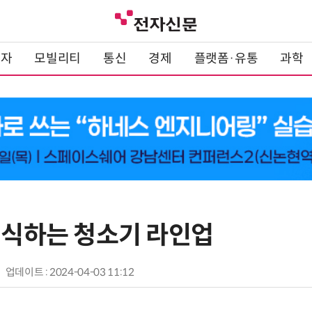
전자
모빌리티
통신
경제
플랫폼·유통
과학
 인식하는 청소기 라인업
업데이트 : 2024-04-03 11:12