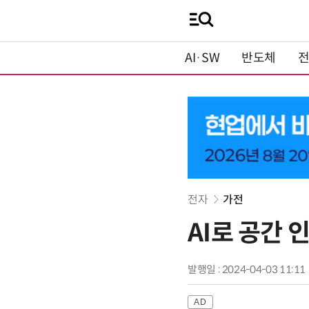
AI·SW
반도체
전자
가전
AI로 공간
발행일 : 2024-04-03 11:11