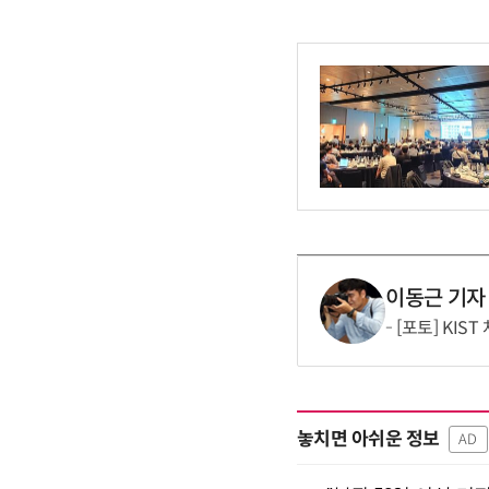
이동근 기자
[포토] KIS
놓치면 아쉬운 정보
AD