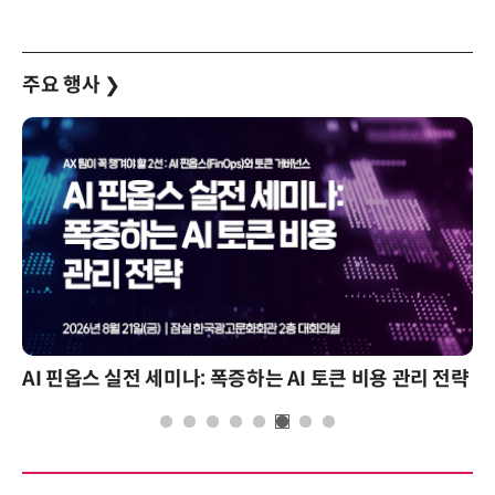
주요 행사
❯
AI 핀옵스 실전 세미나: 폭증하는 AI 토큰 비용 관리 전략