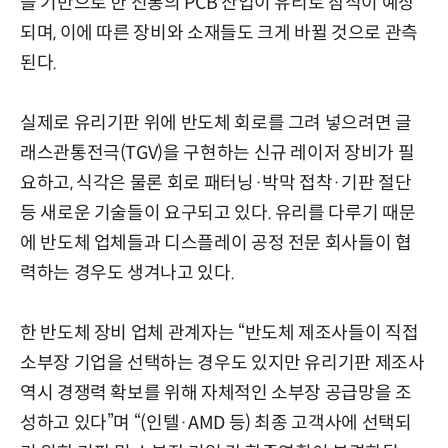
을 기반으로 한 전통의 PCB 산업이 유리로 잠식이 예상
되며, 이에 따른 장비와 소재들도 크게 바뀔 것으로 관측
된다.
실제로 유리기판 위에 반도체 회로를 그려 넣으려면
글
래스관통전극(TGV)을 구현하는 신규 레이저 장비가 필
요하고, 식각은 물론
회로 패터닝·박막 접착·기판 절단
등 새로운 기술들이 요구되고 있다. 유리를 다루기 때문
에 반도체 업체들과 디스플레이 공정 전문 회사들이 협
력하는 경우도 생겨나고 있다.
한 반도체 장비 업체 관계자는 “반도체 제조사들이 직접
소부장 기업을 선택하는 경우도 있지만 유리기판 제조사
역시 경쟁력 확보를 위해 자체적인 소부장 공급망을 조
성하고 있다”며 “(인텔·AMD 등) 최종 고객사에 선택되