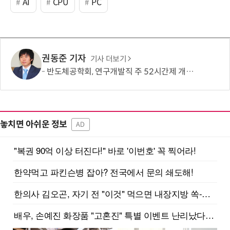
AI
CPU
PC
권동준 기자
기사 더보기
반도체공학회, 연구개발직 주 52시간제 개선 요구
놓치면 아쉬운 정보
AD