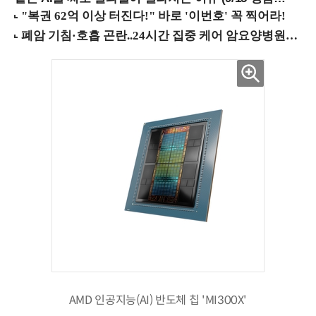
AMD 인공지능(AI) 반도체 칩 'MI300X'