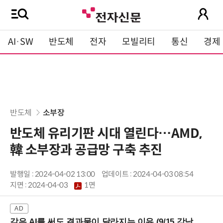
AI·SW
반도체
전자
모빌리티
통신
경제
반도체
소부장
반도체 유리기판 시대 열린다…AMD,
韓 소부장과 공급망 구축 추진
발행일 : 2024-04-02 13:00
업데이트 : 2024-04-03 08:54
지면 :
2024-04-03
1면
같은 AI를 써도 결과물이 달라지는 이유 (9/15 강남역)