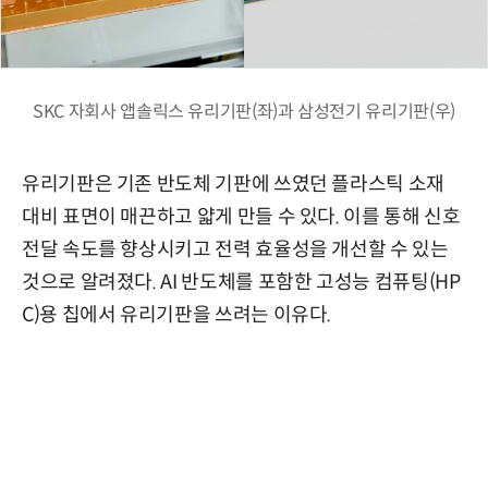
SKC 자회사 앱솔릭스 유리기판(좌)과 삼성전기 유리기판(우)
유리기판은 기존 반도체 기판에 쓰였던 플라스틱 소재
대비 표면이 매끈하고 얇게 만들 수 있다. 이를 통해 신호
전달 속도를 향상시키고 전력 효율성을 개선할 수 있는
것으로 알려졌다. AI 반도체를 포함한 고성능 컴퓨팅(HP
C)용 칩에서 유리기판을 쓰려는 이유다.