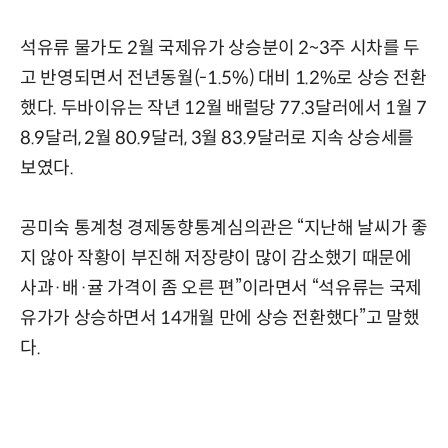
석유류 물가도 2월 국제유가 상승분이 2~3주 시차를 두
고 반영되면서 전년동월(-1.5%) 대비 1.2%로 상승 전환
했다. 두바이유는 작년 12월 배럴당 77.3달러에서 1월 7
8.9달러, 2월 80.9달러, 3월 83.9달러로 지속 상승세를
보였다.
공미숙 통계청 경제동향통계심의관은 “지난해 날씨가 좋
지 않아 작황이 부진해 저장량이 많이 감소했기 때문에
사과·배·귤 가격이 좀 오른 편”이라면서 “석유류는 국제
유가가 상승하면서 14개월 만에 상승 전환했다”고 말했
다.