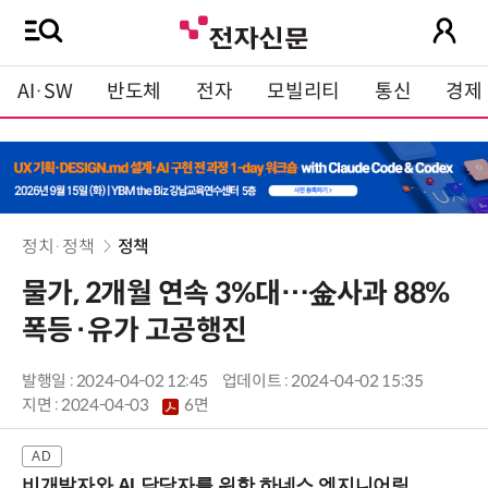
AI·SW
반도체
전자
모빌리티
통신
경제
정치·정책
정책
물가, 2개월 연속 3%대…金사과 88%
폭등·유가 고공행진
발행일 : 2024-04-02 12:45
업데이트 : 2024-04-02 15:35
지면 :
2024-04-03
6면
비개발자와 AI 담당자를 위한 하네스 엔지니어링 입문과정 (8/20 신논현역)