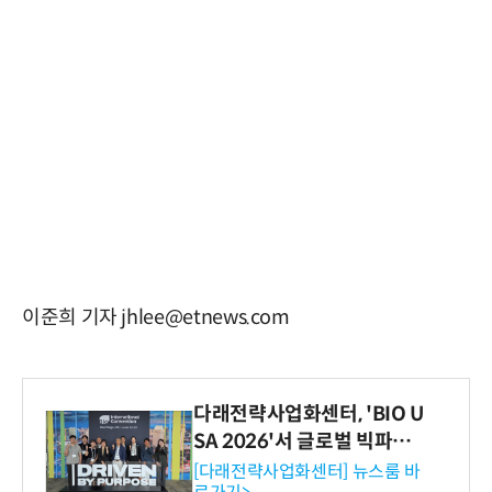
이준희 기자 jhlee@etnews.com
다래전략사업화센터, 'BIO U
SA 2026'서 글로벌 빅파마
와의 비즈니스 미팅 지원…K
[다래전략사업화센터] 뉴스룸 바