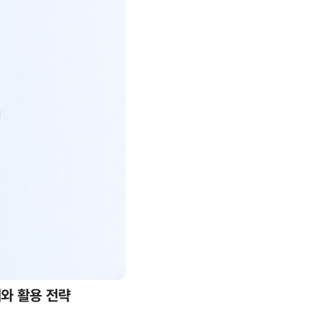
례와 활용 전략
AI 핀옵스 실전 세미나: 폭증하는