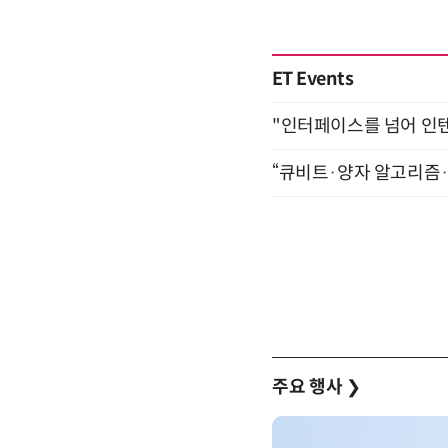
ET Events
"인터페이스를 넘어 인텐트(
“큐비트·양자 알고리즘·Qi
주요 행사
❯