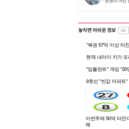
경쟁이 아닌 
놓치면 아쉬운 정보
AD