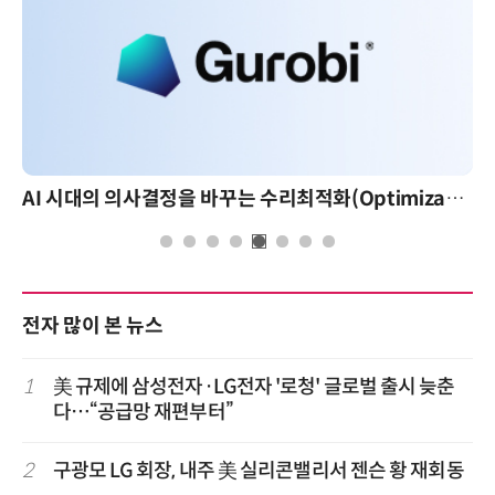
AI 시대의 의사결정을 바꾸는 수리최적화(Optimization): 실제 산업 적용 사례와 활용 전략
전자 많이 본 뉴스
1
美 규제에 삼성전자·LG전자 '로청' 글로벌 출시 늦춘
다…“공급망 재편부터”
2
구광모 LG 회장, 내주 美 실리콘밸리서 젠슨 황 재회동