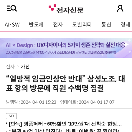
AI·SW
반도체
전자
모빌리티
통신
경제
전자
가전
“일방적 임금인상안 반대” 삼성노조, 대
표 항의 방문에 직원 수백명 집결
발행일 : 2024-04-01 15:23
업데이트 : 2024-04-01 17:07
[단독] 명품퍼터 ~60%할인 '10만원'대 선착순 한정판매!