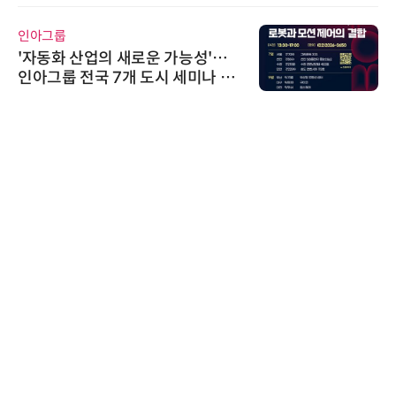
인아그룹
'자동화 산업의 새로운 가능성'…
인아그룹 전국 7개 도시 세미나 페
어 개최