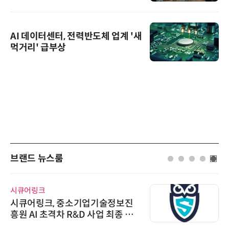
AI 데이터센터, 전력반도체 업계 '새
먹거리' 급부상
브랜드 뉴스룸
시큐어링크
시큐어링크, 중소기업기술정보진
흥원 AI 초격차 R&D 사업 최종 선
정