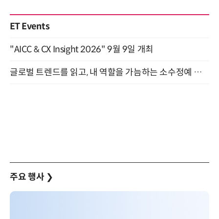
ET Events
"AICC & CX Insight 2026" 9월 9일 개최
글로벌 트렌드를 읽고, 내 역할을 가늠하는 소수정예 실습 워크숍 (8/28)
주요 행사
❯