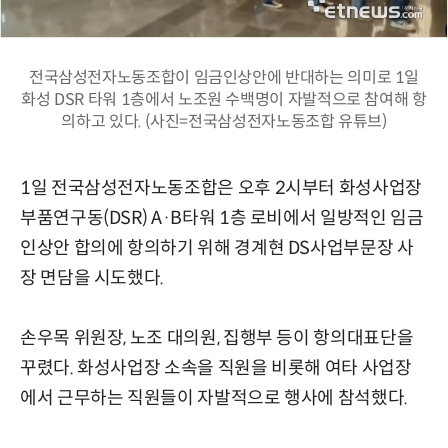
전국삼성전자노동조합이 임금인상안에 반대하는 의미로 1일
화성 DSR 타워 1층에서 노조원 수백명이 자발적으로 참여해 항
의하고 있다. (사진=전국삼성전자노동조합 유튜브)
1일 전국삼성전자노동조합은 오후 2시부터 화성사업장
부품연구동(DSR) A·B타워 1층 로비에서 일방적인 임금
인상안 합의에 항의하기 위해 경계현 DS사업부문장 사
장 면담을 시도했다.
손우목 위원장, 노조 대의원, 집행부 등이 항의대표단을
꾸렸다. 화성사업장 소속을 직원을 비롯해 여타 사업장
에서 근무하는 직원들이 자발적으로 행사에 참석했다.