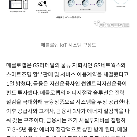
메를로랩 IoT 시스템 구성도
메를로랩은 GS리테일의 물류 자회사인 GS네트웍스와
스마트조명 할부판매 및 서비스 이용계약을 체결했다고
1일 밝혔다. 금융은 자산운용사인 썬앤트리자산운용이
펀드 투자했다. 메를로랩의 에너지절감 솔루션은 전력
절감을 극대화해 금융상품으로 시스템을 무상 공급한다.
이후 공급사와 고객사, 금융사 3사가 에너지 절감액을 나
눠 갖는 구조이다. 금융사는 초기 시설투자비를 집행하
고 3~5년 동안 에너지 절감액으로 상환 받게 된다. 매월