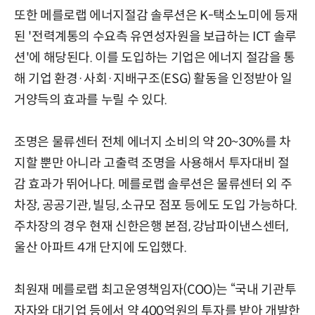
또한 메를로랩 에너지절감 솔루션은 K-택소노미에 등재
된 '전력계통의 수요측 유연성자원을 보급하는 ICT 솔루
션'에 해당된다. 이를 도입하는 기업은 에너지 절감을 통
해 기업 환경·사회·지배구조(ESG) 활동을 인정받아 일
거양득의 효과를 누릴 수 있다.
조명은 물류센터 전체 에너지 소비의 약 20~30%를 차
지할 뿐만 아니라 고출력 조명을 사용해서 투자대비 절
감 효과가 뛰어나다. 메를로랩 솔루션은 물류센터 외 주
차장, 공공기관, 빌딩, 소규모 점포 등에도 도입 가능하다.
주차장의 경우 현재 신한은행 본점, 강남파이낸스센터,
울산 아파트 4개 단지에 도입했다.
최원재 메를로랩 최고운영책임자(COO)는 “국내 기관투
자자와 대기업 등에서 약 400억원의 투자를 받아 개발한