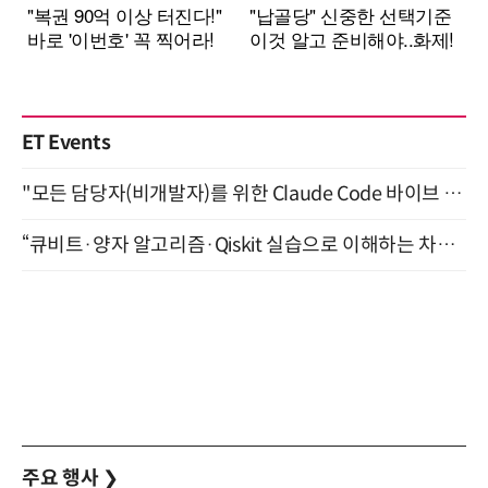
ET Events
"모든 담당자(비개발자)를 위한 Claude Code 바이브 코딩 2-day 부트캠프" 9월 16~17일 개최
“큐비트·양자 알고리즘·Qiskit 실습으로 이해하는 차세대 컴퓨팅” (8/28)
주요 행사
❯