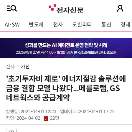
AI·SW
반도체
전자
모빌리티
통신
경제
전자
가전
'초기투자비 제로' 에너지절감 솔루션에
금융 결합 모델 나왔다...메를로랩, GS
네트웍스와 공급계약
발행일 : 2024-04-01 12:23
업데이트 : 2024-04-01 17:25
지면 :
2024-04-02
22면