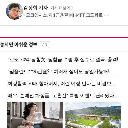
김정희 기자
기사 더보기
모코엠시스, 제1금융권 MI-MFT 고도화로 대규모 인프라 통합 역량 입증
놓치면 아쉬운 정보
AD