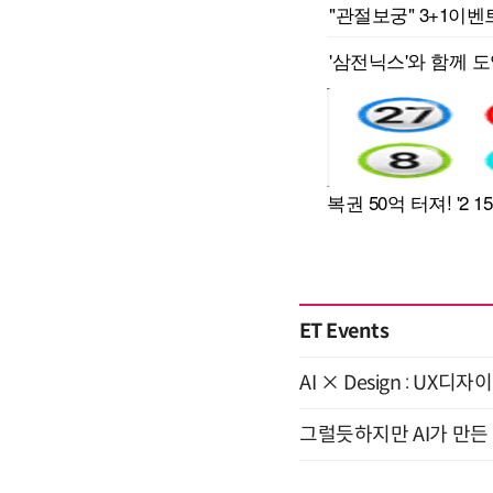
ET Events
AI × Design : U
그럴듯하지만 AI가 만든 