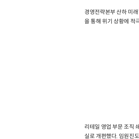
경영전략본부 산하 미래혁
을 통해 위기 상황에 적
리테일 영업 부문 조직 
실로 개편했다. 임원진도