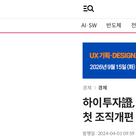
AI·SW
반도체
경제
경제
하이투자證,
첫 조직개편
발행일 : 2024-04-01 09:59