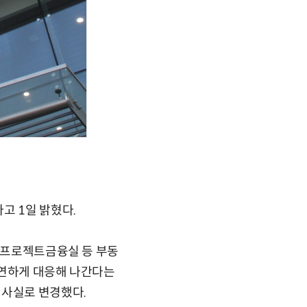
고 1일 밝혔다.
. 프로젝트금융실 등 부동
 유연하게 대응해 나간다는
심사실로 변경했다.