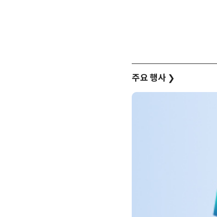
주요 행사
❯