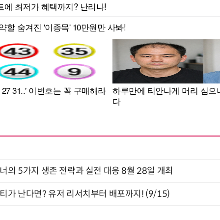
X디자이너의 5가지 생존 전략과 실전 대응 8월 28일 개최
티가 난다면? 유저 리서치부터 배포까지! (9/15)