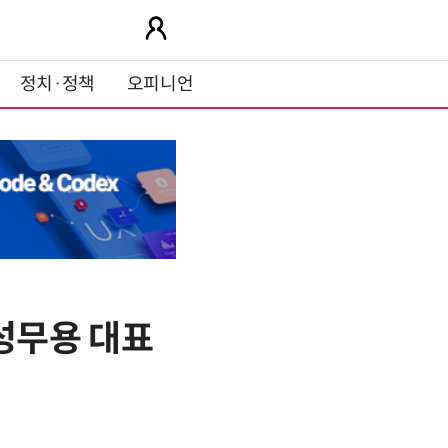
정치·정책
오피니언
성무용 대표