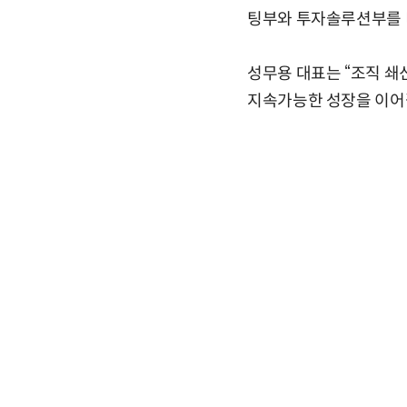
팅부와 투자솔루션부를 
성무용 대표는 “조직 쇄
지속가능한 성장을 이어갈