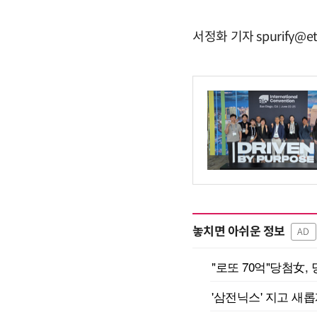
서정화 기자 spurify@et
놓치면 아쉬운 정보
AD