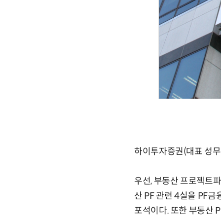
하이투자증권(대표 성무용
우선, 부동산 프로젝트파
산 PF 관련 4실을 P
포석이다. 또한 부동산 