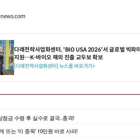
news.com
다래전략사업화센터, 'BIO USA 2026'서 글로벌 빅
지원…K-바이오 해외 진출 교두보 확보
[다래전략사업화센터] 뉴스룸 바로가기>