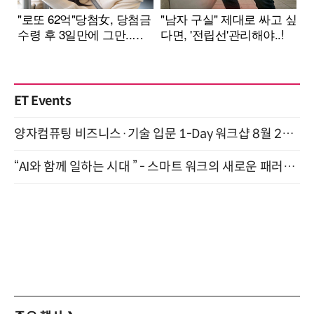
ET Events
양자컴퓨팅 비즈니스·기술 입문 1-Day 워크샵 8월 28일 개최
“AI와 함께 일하는 시대 ” - 스마트 워크의 새로운 패러다임 (9/11)