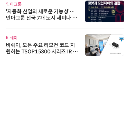
인아그룹
'자동화 산업의 새로운 가능성'…
인아그룹 전국 7개 도시 세미나 페
어 개최
비쉐이
비쉐이, 모든 주요 리모컨 코드 지
원하는 TSOP15300 시리즈 IR 수
신기 출시