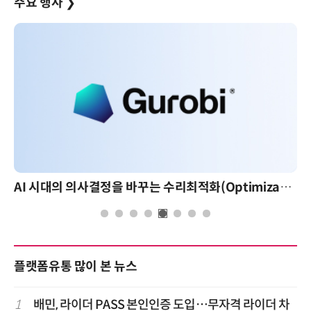
주요 행사
❯
AI 시대의 의사결정을 바꾸는 수리최적화(Optimization): 실제 산업 적용 사례와 활용 전략
플랫폼유통 많이 본 뉴스
1
배민, 라이더 PASS 본인인증 도입…무자격 라이더 차