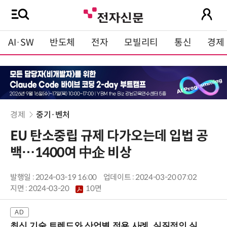
AI·SW
반도체
전자
모빌리티
통신
경제
경제
중기·벤처
EU 탄소중립 규제 다가오는데 입법 공
백…1400여 中企 비상
발행일 : 2024-03-19 16:00
업데이트 : 2024-03-20 07:02
지면 :
2024-03-20
10면
최신 기술 트렌드와 산업별 적용 사례, 실질적인 실행 전략을 공유 (9/18 양재역)