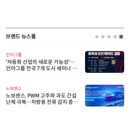
브랜드 뉴스룸
인아그룹
'자동화 산업의 새로운 가능성'…
인아그룹 전국 7개 도시 세미나 페
어 개최
노보센스
노보센스, PWM 고주파 과도 간섭
난제 극복…차량용 전류 감지 증폭
기