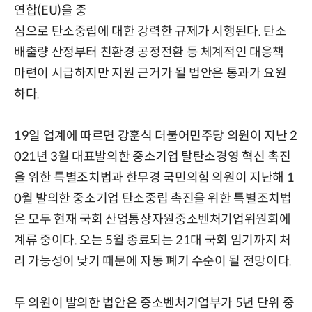
연합(EU)을 중
심으로 탄소중립에 대한 강력한 규제가 시행된다. 탄소
배출량 산정부터 친환경 공정전환 등 체계적인 대응책
마련이 시급하지만 지원 근거가 될 법안은 통과가 요원
하다.
19일 업계에 따르면 강훈식 더불어민주당 의원이 지난 2
021년 3월 대표발의한 중소기업 탈탄소경영 혁신 촉진
을 위한 특별조치법과 한무경 국민의힘 의원이 지난해 1
0월 발의한 중소기업 탄소중립 촉진을 위한 특별조치법
은 모두 현재 국회 산업통상자원중소벤처기업위원회에
계류 중이다. 오는 5월 종료되는 21대 국회 임기까지 처
리 가능성이 낮기 때문에 자동 폐기 수순이 될 전망이다.
두 의원이 발의한 법안은 중소벤처기업부가 5년 단위 중