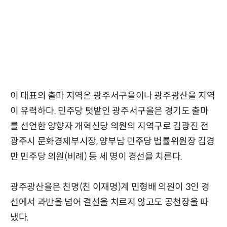
이 대표의 출마 지역은 광주서구을이나 광주광산을 지역
이 유력하다. 민주당 텃밭인 광주서구을은 경기도 출마
를 선언한 양향자 개혁신당 의원의 지역구로 김광진 전
광주시 문화경제부시장, 양부남 민주당 법률위원장 김경
만 민주당 의원(비례) 등 세 명이 경선을 치른다.
광주광산을은 친명(친 이재명)계 민형배 의원이 3인 경
선에서 과반을 넘어 결선을 치르지 않고도 공천장을 따
냈다.