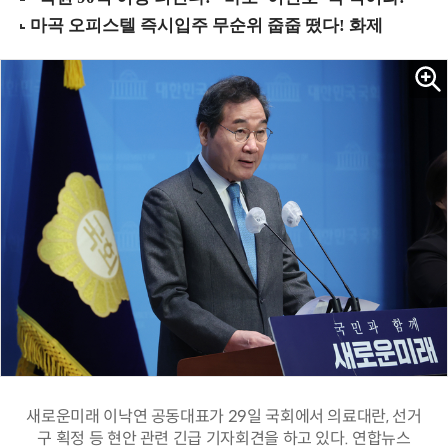
새로운미래 이낙연 공동대표가 29일 국회에서 의료대란, 선거
구 획정 등 현안 관련 긴급 기자회견을 하고 있다. 연합뉴스