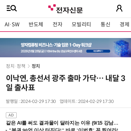
AI·SW
반도체
전자
모빌리티
통신
경제
정치·정책
정치
이낙연, 총선서 광주 출마 가닥… 내달 3
일 출사표
발행일 : 2024-02-29 17:30
업데이트 : 2024-02-29 17:30
같은 AI를 써도 결과물이 달라지는 이유 (9/15 강남역)