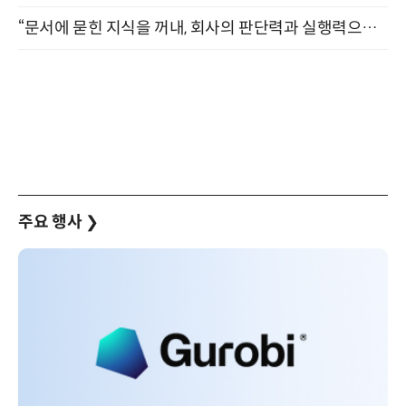
“문서에 묻힌 지식을 꺼내, 회사의 판단력과 실행력으로 바꾸다” (8/20)
주요 행사
❯