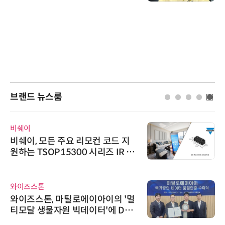
브랜드 뉴스룸
비쉐이
비쉐이, 모든 주요 리모컨 코드 지
원하는 TSOP15300 시리즈 IR 수
신기 출시
와이즈스톤
와이즈스톤, 마틸로에이아이의 '멀
티모달 생물자원 빅데이터'에 DQ
인증 최고 등급 수여