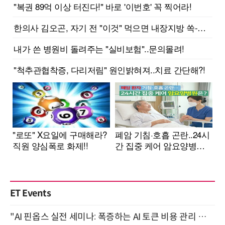
ET Events
"AI 핀옵스 실전 세미나: 폭증하는 AI 토큰 비용 관리 전략" 8월 21일 개최