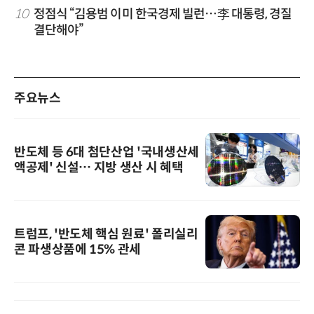
10
정점식 “김용범 이미 한국경제 빌런…李 대통령, 경질
결단해야”
주요뉴스
반도체 등 6대 첨단산업 '국내생산세
액공제' 신설… 지방 생산 시 혜택
트럼프, '반도체 핵심 원료' 폴리실리
콘 파생상품에 15% 관세