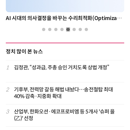
AI 시대의 의사결정을 바꾸는 수리최적화(Optimization): 실제 산업 적용 사례와 활용 전략
정치 많이 본 뉴스
1
김정관, “성과급, 주총 승인 거치도록 상법 개정”
2
기후부, 전력망 갈등 해법 내놨다…송전철탑 최대
40% 감축·지중화 확대
3
산업부, 한화오션·에코프로비엠 등 5개사 '슈퍼 을
(乙)' 선정