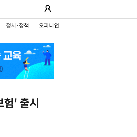
정치·정책
오피니언
보험' 출시