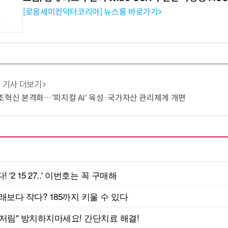
[로옴세미컨덕터코리아] 뉴스룸 바로가기>
기사 더보기
조혁신 본격화…'피지컬 AI' 육성·국가자산 관리체계 개편