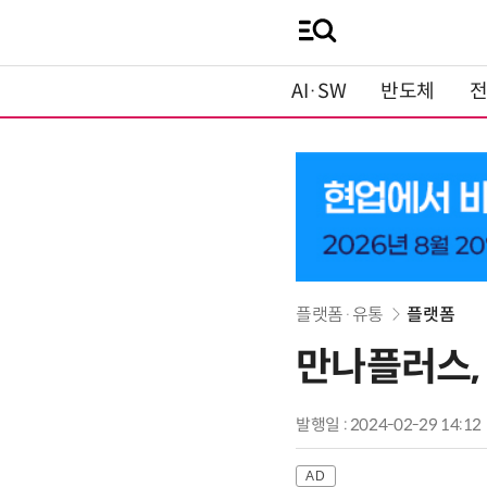
AI·SW
반도체
플랫폼·유통
플랫폼
만나플러스, 
발행일 : 2024-02-29 14:12