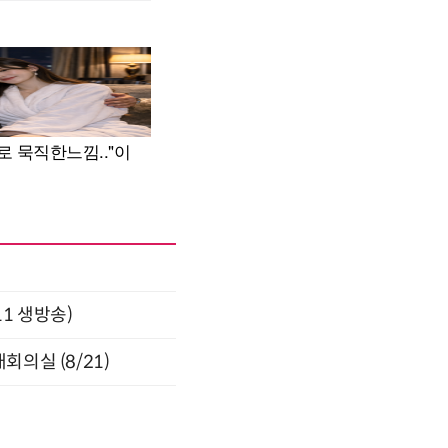
11 생방송)
의실 (8/21)