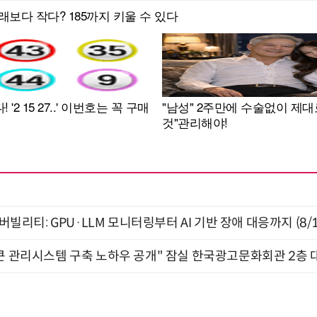
저버빌리티: GPU·LLM 모니터링부터 AI 기반 장애 대응까지 (8/
큰 관리시스템 구축 노하우 공개" 잠실 한국광고문화회관 2층 대회