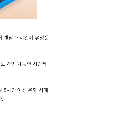
께 렌탈과 시간제 유상운
차도 가입 가능한 시간제
일 5시간 이상 운행 시에
.