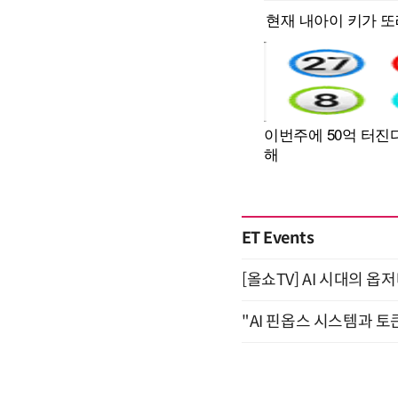
ET Events
[올쇼TV] AI 시대의 옵
"AI 핀옵스 시스템과 토