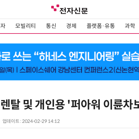
전자
모빌리티
통신
경제
플랫폼·유통
과학
렌탈 및 개인용 '퍼아워 이륜차
업데이트 : 2024-02-29 14:12