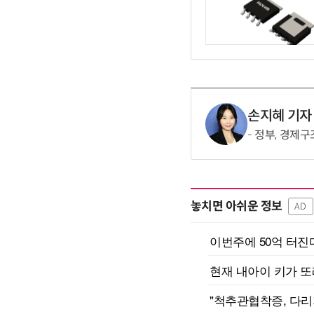
손지혜 기자
정부, 경제구
놓치면 아쉬운 정보
AD