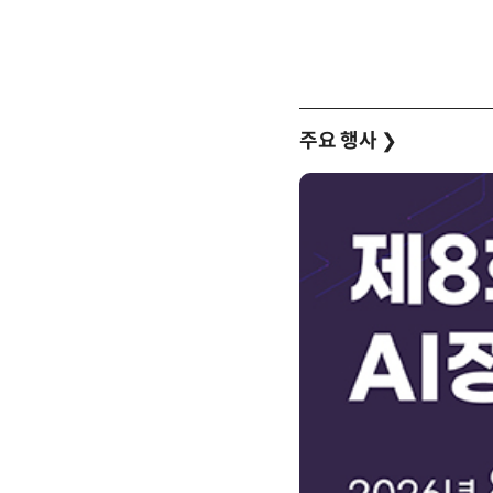
주요 행사
❯