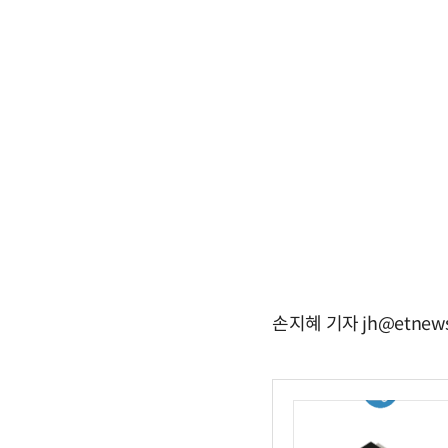
손지혜 기자 jh@etnews