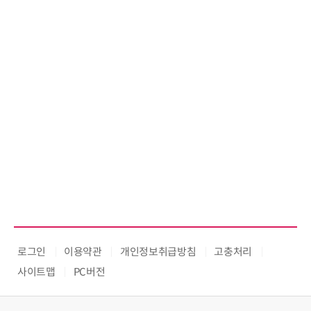
로그인
이용약관
개인정보취급방침
고충처리
사이트맵
PC버전