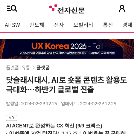
AI·SW
반도체
전자
모빌리티
통신
경제
플랫폼·유통
플랫폼
닷슬래시대시, AI로 숏폼 콘텐츠 활용도
극대화…하반기 글로벌 진출
발행일 : 2024-02-29 12:25
업데이트 : 2024-02-29 12:25
AI AGENT로 완성하는 CX 혁신 (9/9 코엑스)