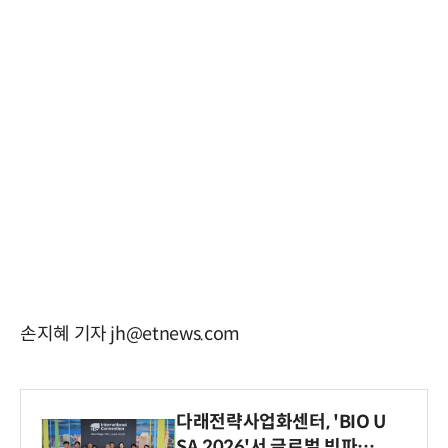
손지혜 기자 jh@etnews.com
다래전략사업화센터, 'BIO U
SA 2026'서 글로벌 빅파마