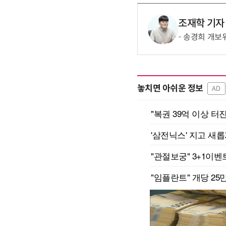
조재학 기자
송경희 개보위
놓치면 아쉬운 정보
AD