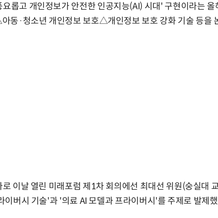
풍요롭고 개인정보가 안전한 인공지능(AI) 시대' 구현이라는 
 △아동·청소년 개인정보 보호△개인정보 보호 강화 기술 등을 
젠다로 이날 열린 미래포럼 제1차 회의에선 최대선 위원(숭실대 
프라이버시 기술'과 '의료 AI 모델과 프라이버시'를 주제로 발제했