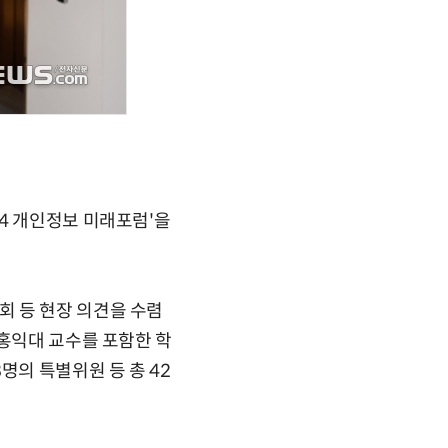
4 개인정보 미래포럼'을
회 등 현장 의견을 수렴
 홍익대 교수를 포함한 학
명의 특별위원 등 총 42