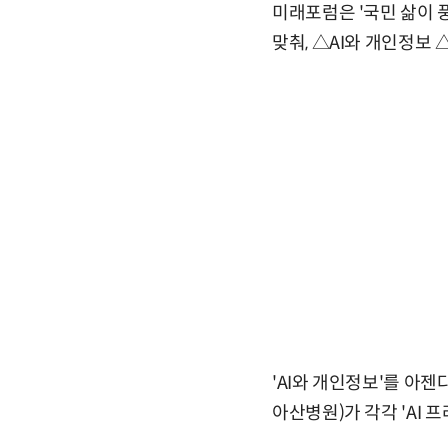
미래포럼은 '국민 삶이 
맞춰, △AI와 개인정보
'AI와 개인정보'를 아
아산병원)가 각각 'AI 