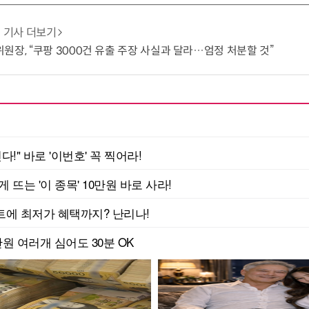
기사 더보기
원장, “쿠팡 3000건 유출 주장 사실과 달라…엄정 처분할 것”