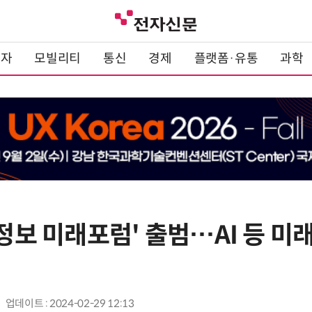
전자
모빌리티
통신
경제
플랫폼·유통
과학
인정보 미래포럼' 출범…AI 등 미
업데이트 : 2024-02-29 12:13