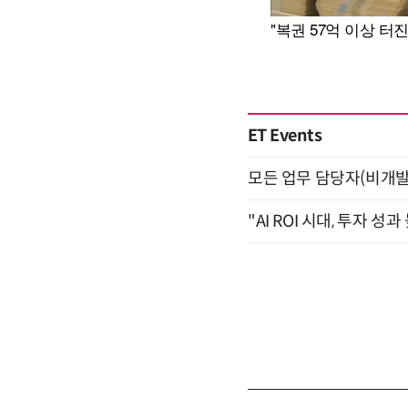
ET Events
모든 업무 담당자(비개발자
"AI ROI 시대, 투자 성