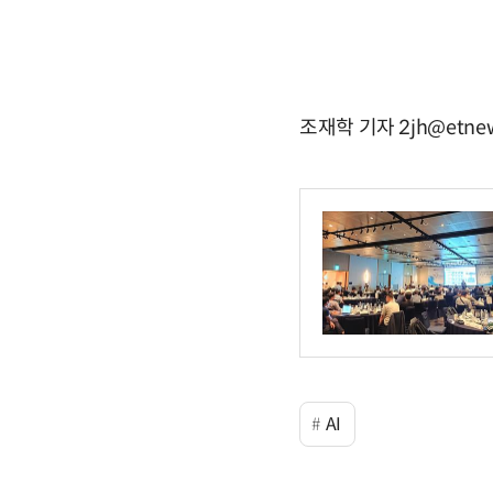
조재학 기자 2jh@etnew
AI