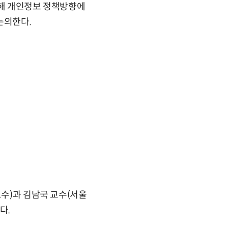
올해 개인정보 정책방향에
논의한다.
교수)과 김남국 교수(서울
다.