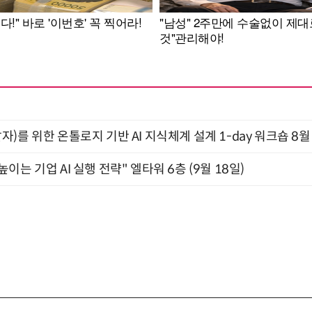
)를 위한 온톨로지 기반 AI 지식체계 설계 1-day 워크숍 8월
과 높이는 기업 AI 실행 전략" 엘타워 6층 (9월 18일)