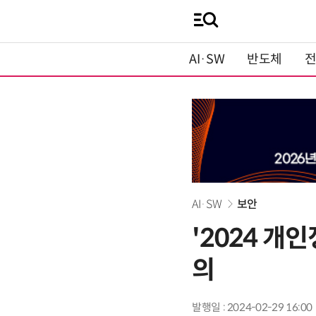
AI·SW
반도체
AI·SW
보안
'2024 개
의
발행일 : 2024-02-29 16:00