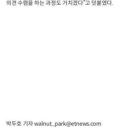
의견 수렴을 하는 과정도 거치겠다”고 덧붙였다.
박두호 기자 walnut_park@etnews.com