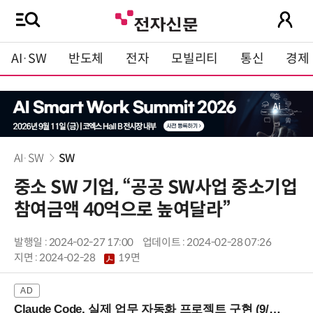
AI·SW
반도체
전자
모빌리티
통신
경제
AI·SW
SW
중소 SW 기업, “공공 SW사업 중소기업
참여금액 40억으로 높여달라”
발행일 : 2024-02-27 17:00
업데이트 : 2024-02-28 07:26
지면 :
2024-02-28
19면
Claude Code, 실제 업무 자동화 프로젝트 구현 (9/16 ~17 강남역)