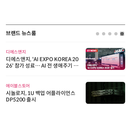
브랜드 뉴스룸
슈퍼솔루션
슈퍼솔루션, 2026 Next-Gen AI C
ooling Summit 성황리 성료
씨앤에프시스템
씨앤에프시스템, 국민연금 치매재
산관리서비스에 ALL# ERP 공급
와이즈스톤
와이즈스톤, 마틸로에이아이의 '멀