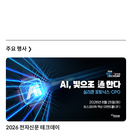
주요 행사
❯
제8회 AI정부 혁신 콘퍼런스