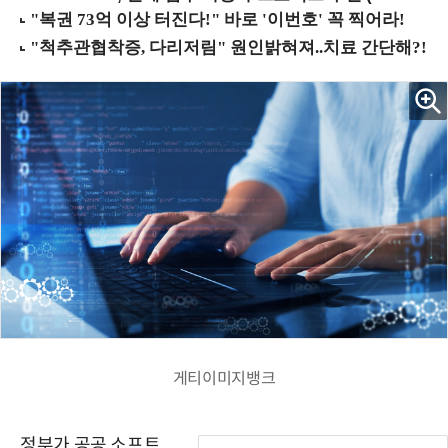
게티이미지뱅크
정부가 공공 소프트