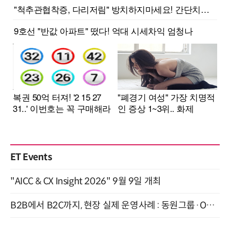
ET Events
"AICC & CX Insight 2026" 9월 9일 개최
B2B에서 B2C까지, 현장 실제 운영사례 : 동원그룹·OCI·다이닝브랜즈그룹·당근 (8/27)