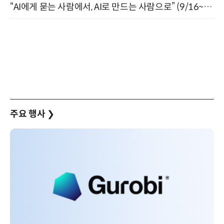
“AI에게 묻는 사람에서, AI로 만드는 사람으로” (9/16~17)
주요 행사
❯