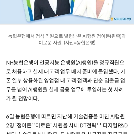
농협은행에서 정식 직원으로 발령받은 AI행원 정이든(왼쪽)과
이로운 사원. (사진=농협은행)
NH농협은행이 인공지능 은행원(AI행원)을 정규직원으
로 채용하고 실제 대고객 업무 배치 준비에 돌입했다. 기
존 일부 상용화된 영업점 내 고객 접객과 단순 입출금 업
무를 넘어 AI행원을 실제 금융 업무에 투입하는 첫 사례
가 될 전망이다.
6일 농협은행에 따르면 지난해 기술검증을 마친 AI행원
2명 '정이든' '이로운' 사원을 사내 DT전략부 디지털R&D