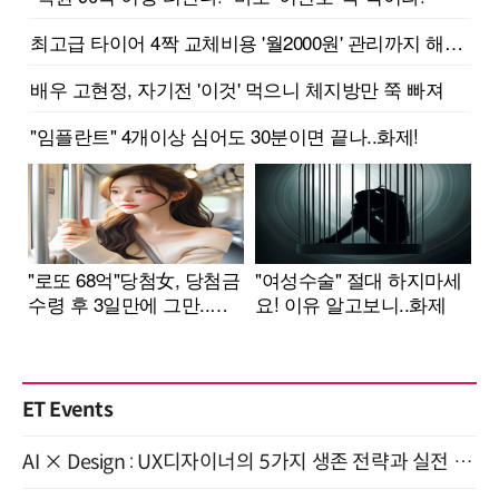
ET Events
AI × Design : UX디자이너의 5가지 생존 전략과 실전 대응 8월 28일 개최