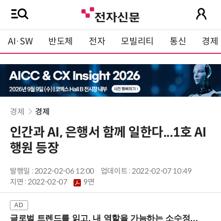
AI·SW
반도체
전자
모빌리티
통신
경제
경제
경제
인간과 AI, 은행서 함께 일한다...1호 AI
행원 등장
발행일 : 2022-02-06 12:00
업데이트 : 2022-02-07 10:49
지면 :
2022-02-07
9면
글로벌 트렌드를 읽고, 내 역할을 가늠하는 소수정예 실습 워크숍 (8/28 신논현역)