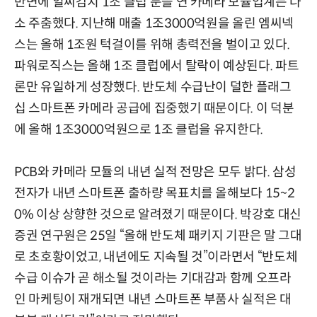
반면에 일찌감치 1조 클럽 문을 연 카메라 모듈업계는 다
소 주춤했다. 지난해 매출 1조3000억원을 올린 엠씨넥
스는 올해 1조원 턱걸이를 위해 총력전을 벌이고 있다.
파워로직스는 올해 1조 클럽에서 탈락이 예상된다. 파트
론만 유일하게 성장했다. 반도체 수급난이 덜한 플래그
십 스마트폰 카메라 공급에 집중했기 때문이다. 이 덕분
에 올해 1조3000억원으로 1조 클럽을 유지한다.
PCB와 카메라 모듈의 내년 실적 전망은 모두 밝다. 삼성
전자가 내년 스마트폰 출하량 목표치를 올해보다 15~2
0% 이상 상향한 것으로 알려졌기 때문이다. 박강호 대신
증권 연구원은 25일 “올해 반도체 패키지 기판은 말 그대
로 초호황이었고, 내년에도 지속될 것”이라면서 “반도체
수급 이슈가 곧 해소될 것이라는 기대감과 함께 오프라
인 마케팅이 재개되면 내년 스마트폰 부품사 실적은 대