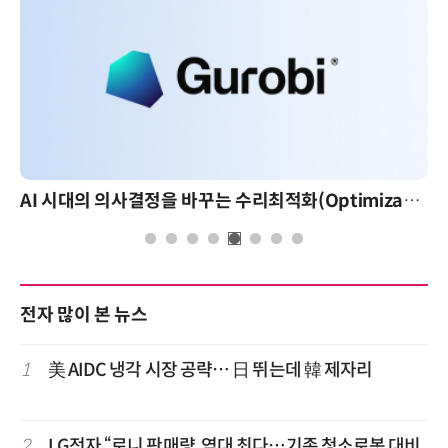
AI 시대의 의사결정을 바꾸는 수리최적화(Optimization): 실제 산업 적용 사례와 활용 전략
전자 많이 본 뉴스
1
美 AIDC 냉각 시장 공략… 日 뛰는데 韓 제자리
2
LG전자 “로니 판매량, 역대 최다…기존 청소로봇 대비