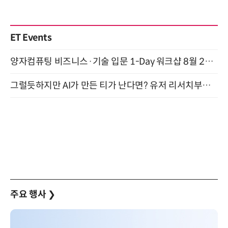
ET Events
양자컴퓨팅 비즈니스·기술 입문 1-Day 워크샵 8월 28일 개최
그럴듯하지만 AI가 만든 티가 난다면? 유저 리서치부터 배포까지! (9/15)
주요 행사
❯