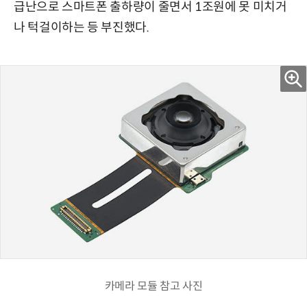
급난으로 스마트폰 출하량이 줄면서 1조원에 못 미치거
나 턱걸이하는 등 부진했다.
카메라 모듈 참고 사진