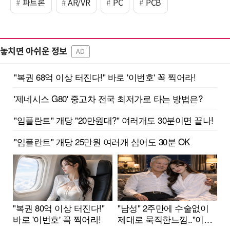
파트론
AR/VR
PC
PCB
놓치면 아쉬운 정보
AD