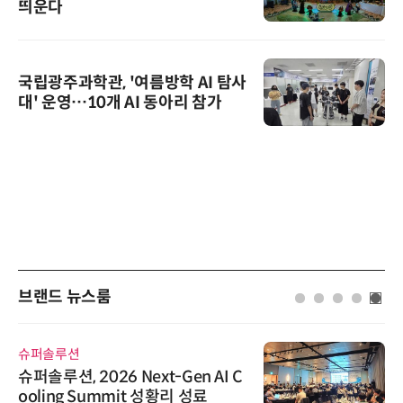
띄운다
국립광주과학관, '여름방학 AI 탐사
대' 운영…10개 AI 동아리 참가
브랜드 뉴스룸
슈퍼솔루션
슈퍼솔루션, 2026 Next-Gen AI C
ooling Summit 성황리 성료