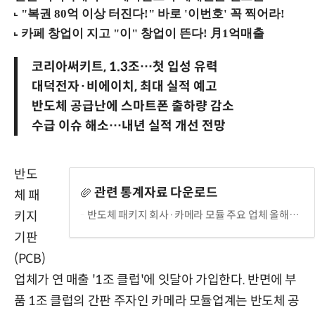
코리아써키트, 1.3조…첫 입성 유력
대덕전자·비에이치, 최대 실적 예고
반도체 공급난에 스마트폰 출하량 감소
수급 이슈 해소…내년 실적 개선 전망
반도
관련 통계자료 다운로드
체 패
반도체 패키지 회사·카메라 모듈 주요 업체 올해 연 매출 예상치
키지
기판
(PCB)
업체가 연 매출 '1조 클럽'에 잇달아 가입한다. 반면에 부
품 1조 클럽의 간판 주자인 카메라 모듈업계는 반도체 공