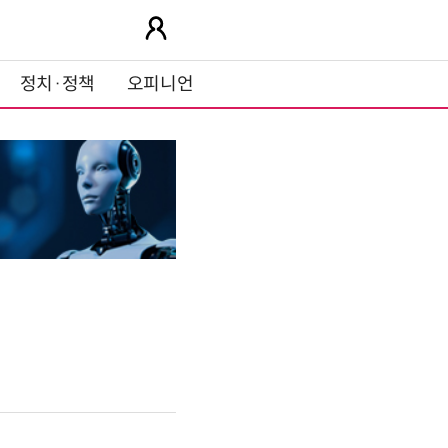
정치·정책
오피니언