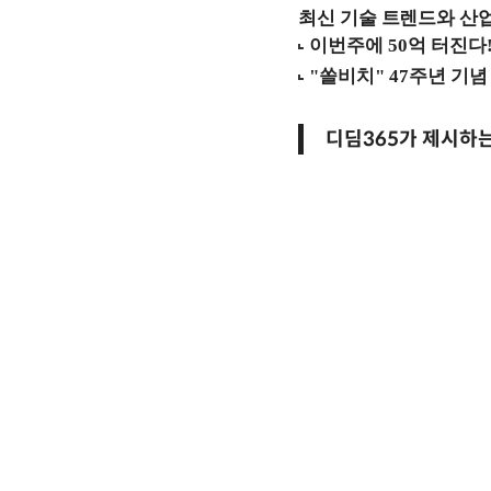
최신 기술 트렌드와 산업별
디딤365가 제시하