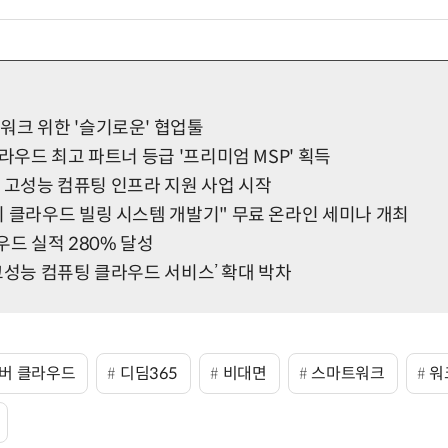
워크 위한 '슬기로운' 협업툴
클라우드 최고 파트너 등급 '프리미엄 MSP' 획득
기업 고성능 컴퓨팅 인프라 지원 사업 시작
티 클라우드 빌링 시스템 개발기" 무료 온라인 세미나 개최
우드 실적 280% 달성
한 고성능 컴퓨팅 클라우드 서비스’ 확대 박차
버 클라우드
디딤365
비대면
스마트워크
워