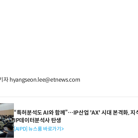
yangseon.lee@etnews.com
“특허분석도 AI와 함께”…IP산업 'AX' 시대 본격화, 지
IP데이터분석사 탄생
[AIPD] 뉴스룸 바로가기>