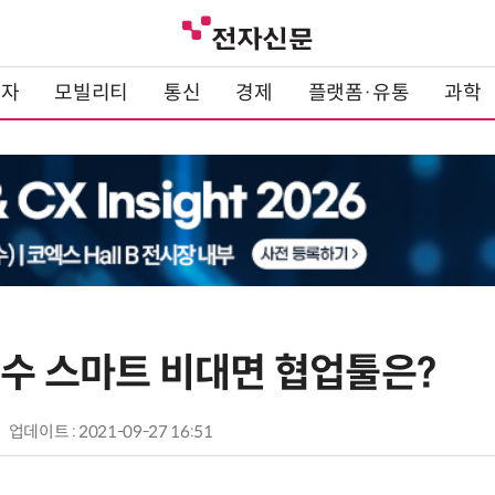
전자
모빌리티
통신
경제
플랫폼·유통
과학
필수 스마트 비대면 협업툴은?
업데이트 : 2021-09-27 16:51