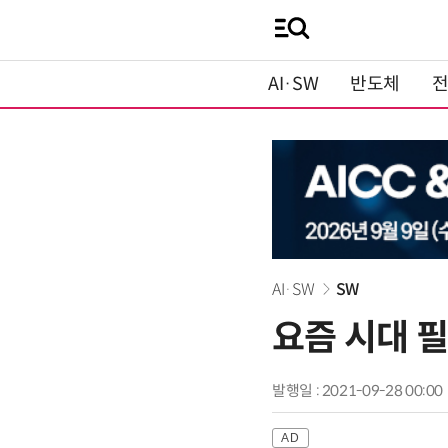
AI·SW
반도체
AI·SW
SW
요즘 시대 
발행일 : 2021-09-28 00:00