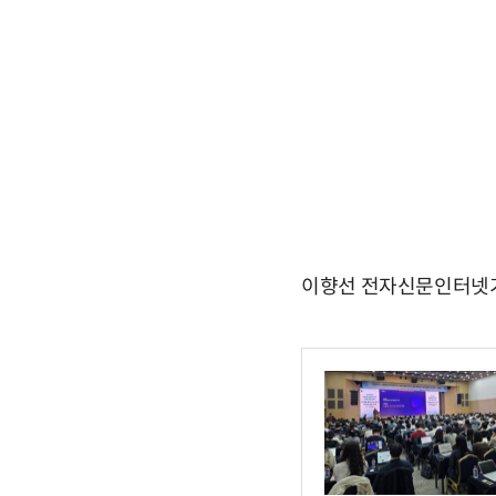
이향선 전자신문인터넷기자 h