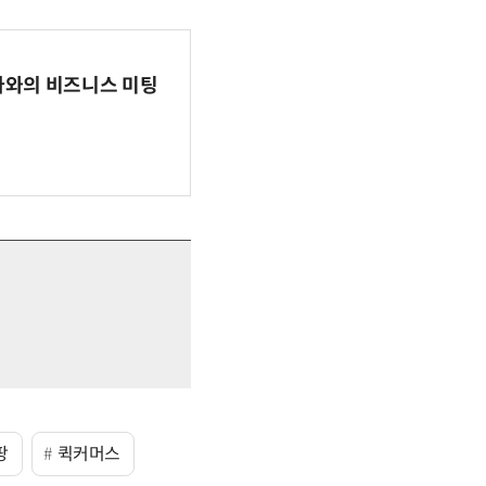
파마와의 비즈니스 미팅
팡
퀵커머스