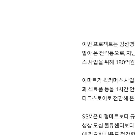
이번 프로젝트는 김성영 
맡아 온 전략통으로, 
스 사업을 위해 180억
이마트가 퀵커머스 사업 
과 식료품 등을 1시간 
다크스토어로 전환해 온
SSM은 대형마트보다 규
성상 도심 물류센터보다
에 필요한 비용도 절감할