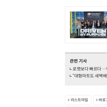
관련 기사
로켓보다 빠르다…쿠
“대형마트도 새벽배
라스트마일
바로