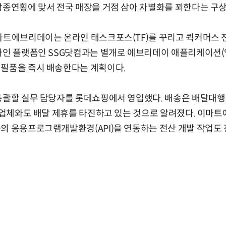
합종연횡에 맞서 전국 매장을 거점 삼아 차별화를 꾀한다는 구상
마트에브리데이는 온라인 태스크포스(TF)를 꾸리고 퀵커머스 
라인 플랫폼인 SSG닷컴과는 별개로 에브리데이 애플리케이션(
생필품을 즉시 배송한다는 계획이다.
총괄할 실무 담당자를 롯데쇼핑에서 영입했다. 배송은 배달대행
른 업체와도 배달 제휴를 타진하고 있는 것으로 알려졌다. 이마
의 응용프로그램개발환경(API)을 연동하는 전산 개발 작업도 