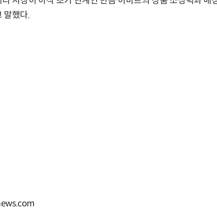
데다 시장이 아직 초기 단계인 만큼 이마트의 상품 소싱력과 매
 말했다.
ews.com