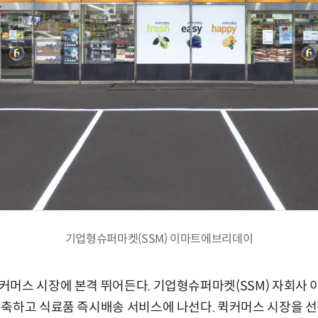
기업형슈퍼마켓(SSM) 이마트에브리데이
커머스 시장에 본격 뛰어든다. 기업형슈퍼마켓(SSM) 자회사
구축하고 식료품 즉시배송 서비스에 나선다. 퀵커머스 시장을