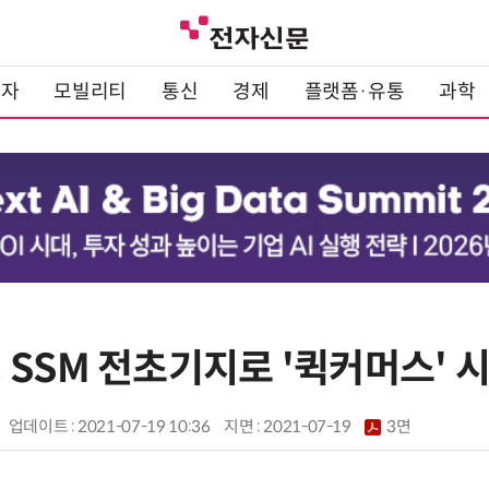
전자
모빌리티
통신
경제
플랫폼·유통
과학
 SSM 전초기지로 '퀵커머스' 
업데이트 : 2021-07-19 10:36
지면 :
2021-07-19
3면