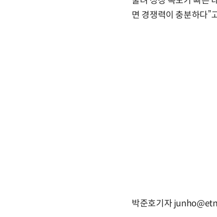
물려 성장 속도가 빠른 
면 경쟁력이 충분하다”고
박준호기자 junho@etn