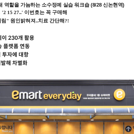
내 역할을 가늠하는 소수정예 실습 워크숍 (8/28 신논현역)
이 230개 활용
 플랫폼 연동
 투자에 대항
개발해 차별화