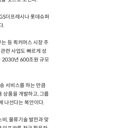
 GS더프레시나 롯데슈퍼
다.
는 등 퀵커머스 시장 주
 관련 사업도 빠르게 성
2030년 600조원 규모
배송 서비스를 하는 만큼
 상품을 개발하고, 그룹
에 나선다는 복안이다.
소비, 물류기술 발전과 맞