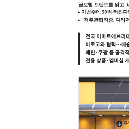
글로벌 트렌드를 읽고, 
전국 이마트에브리데
바로고와 협력…배송
배민·쿠팡 등 공격적
전용 상품·멤버십 