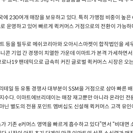
 230여개 매장을 보유하고 있다. 특히 가맹점 비중이 높은
으로 운영하고 있어 빠르게 퀵커머스 거점으로의 전환이 가능하
마트 등을 필두로 메쉬코리아와 오아시스마켓이 합작법인을 세우
니콘 기업 간 경쟁이 치열한 가운데 이마트가 본격 가세하면서
코로나19 팬데믹으로 급속히 커진 글로벌 퀵커머스 시장은 오는 
GS리테일 등 유통 경쟁사 대부분이 SSM을 거점으로 삼아 빠른 
지수다. 이마트에브리데이는 매장 재고뿐만 아니라 온라인 전용
아닌 별도의 전용 포인트 멤버십도 신설해 퀵커머스 고객 유인
가 기존 e커머스 영역을 빠르게 흡수하고 있다”면서 “비대면 